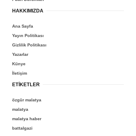
HAKKIMIZDA
Ana Sayfa
Yayın Politikası
Gizlilik Politikası
Yazarlar
Künye
İletişim
ETİKETLER
özgür malatya
malatya
malatya haber
battalgazi