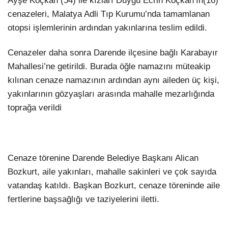
Ayşe Koçkan (54) ile kızları Duygu Ecrin Koçkan’ın(16)
cenazeleri, Malatya Adli Tıp Kurumu’nda tamamlanan
otopsi işlemlerinin ardından yakınlarına teslim edildi.
Cenazeler daha sonra Darende ilçesine bağlı Karabayır
Mahallesi’ne getirildi. Burada öğle namazını müteakip
kılınan cenaze namazının ardından aynı aileden üç kişi,
yakınlarının gözyaşları arasında mahalle mezarlığında
toprağa verildi
Cenaze törenine Darende Belediye Başkanı Alican
Bozkurt, aile yakınları, mahalle sakinleri ve çok sayıda
vatandaş katıldı. Başkan Bozkurt, cenaze töreninde aile
fertlerine başsağlığı ve taziyelerini iletti.