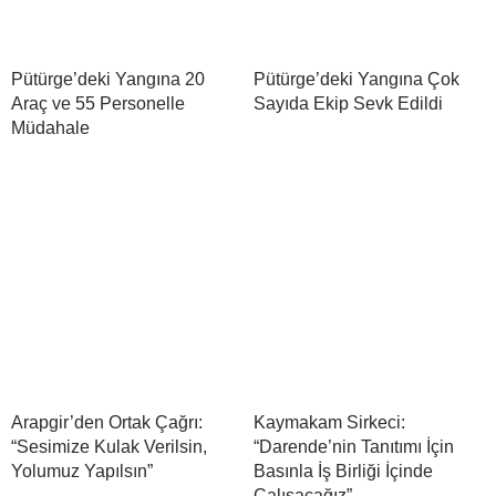
Pütürge’deki Yangına 20
Pütürge’deki Yangına Çok
Araç ve 55 Personelle
Sayıda Ekip Sevk Edildi
Müdahale
Arapgir’den Ortak Çağrı:
Kaymakam Sirkeci:
“Sesimize Kulak Verilsin,
“Darende’nin Tanıtımı İçin
Yolumuz Yapılsın”
Basınla İş Birliği İçinde
Çalışacağız”