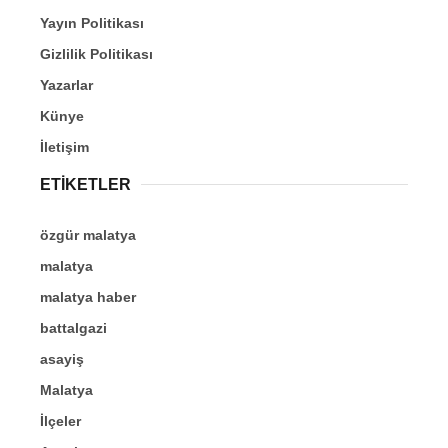
Yayın Politikası
Gizlilik Politikası
Yazarlar
Künye
İletişim
ETİKETLER
özgür malatya
malatya
malatya haber
battalgazi
asayiş
Malatya
İlçeler