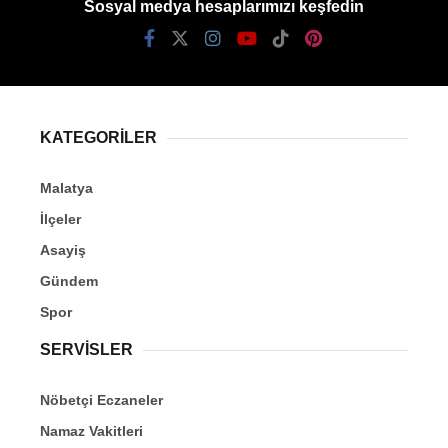
Sosyal medya hesaplarımızı keşfedin
KATEGORİLER
Malatya
İlçeler
Asayiş
Gündem
Spor
SERVİSLER
Nöbetçi Eczaneler
Namaz Vakitleri