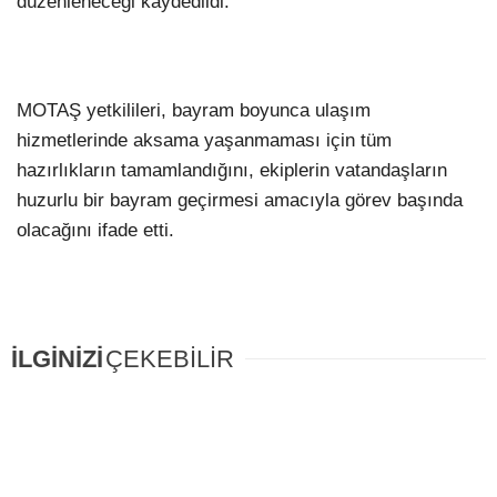
düzenleneceği kaydedildi.
MOTAŞ yetkilileri, bayram boyunca ulaşım
hizmetlerinde aksama yaşanmaması için tüm
hazırlıkların tamamlandığını, ekiplerin vatandaşların
huzurlu bir bayram geçirmesi amacıyla görev başında
olacağını ifade etti.
İLGİNİZİ
ÇEKEBİLİR