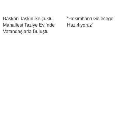
Başkan Taşkın Selçuklu
“Hekimhan’ı Geleceğe
Mahallesi Taziye Evi’nde
Hazırlıyoruz”
Vatandaşlarla Buluştu