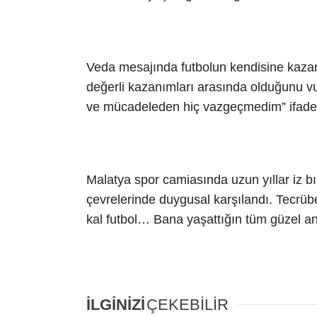
Veda mesajında futbolun kendisine kazand
değerli kazanımları arasında olduğunu v
ve mücadeleden hiç vazgeçmedim” ifadele
Malatya spor camiasında uzun yıllar iz bı
çevrelerinde duygusal karşılandı. Tecrüb
kal futbol… Bana yaşattığın tüm güzel an
İLGİNİZİ
ÇEKEBİLİR