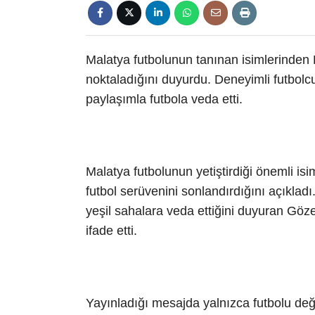
Malatya futbolunun tanınan isimlerinden Er
noktaladığını duyurdu. Deneyimli futbol
paylaşımla futbola veda etti.
Malatya futbolunun yetiştirdiği önemli is
futbol serüvenini sonlandırdığını açıkla
yeşil sahalara veda ettiğini duyuran Gözet
ifade etti.
Yayınladığı mesajda yalnızca futbolu değil,