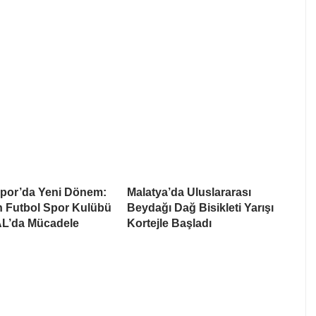
por’da Yeni Dönem:
Malatya’da Uluslararası
 Futbol Spor Kulübü
Beydağı Dağ Bisikleti Yarışı
AL’da Mücadele
Kortejle Başladı