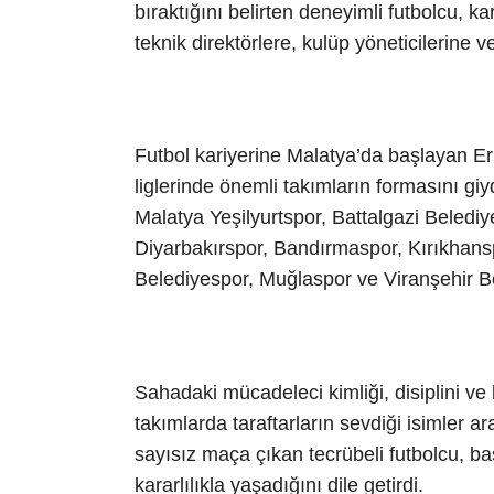
bıraktığını belirten deneyimli futbolcu, ka
teknik direktörlere, kulüp yöneticilerine ve
Futbol kariyerine Malatya’da başlayan Erha
liglerinde önemli takımların formasını gi
Malatya Yeşilyurtspor, Battalgazi Beledi
Diyarbakırspor, Bandırmaspor, Kırıkhan
Belediyespor, Muğlaspor ve Viranşehir Be
Sahadaki mücadeleci kimliği, disiplini ve 
takımlarda taraftarların sevdiği isimler ar
sayısız maça çıkan tecrübeli futbolcu, ba
kararlılıkla yaşadığını dile getirdi.