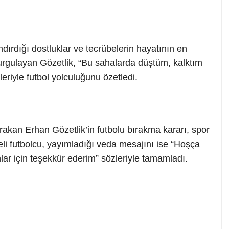
ırdığı dostluklar ve tecrübelerin hayatının en
urgulayan Gözetlik, “Bu sahalarda düştüm, kalktım
riyle futbol yolculuğunu özetledi.
rakan Erhan Gözetlik’in futbolu bırakma kararı, spor
eli futbolcu, yayımladığı veda mesajını ise “Hoşça
lar için teşekkür ederim” sözleriyle tamamladı.