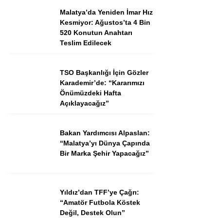
Malatya’da Yeniden İmar Hız
Kesmiyor: Ağustos’ta 4 Bin
520 Konutun Anahtarı
Teslim Edilecek
Facebook
TSO Başkanlığı İçin Gözler
Karademir’de: “Kararımızı
Önümüzdeki Hafta
Açıklayacağız”
Instagram
Youtube
Bakan Yardımcısı Alpaslan:
“Malatya’yı Dünya Çapında
Bir Marka Şehir Yapacağız”
TikTok
Pinterest
Yıldız’dan TFF’ye Çağrı:
“Amatör Futbola Köstek
Değil, Destek Olun”