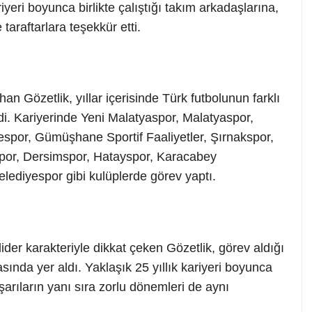
riyeri boyunca birlikte çalıştığı takım arkadaşlarına,
 taraftarlara teşekkür etti.
n Gözetlik, yıllar içerisinde Türk futbolunun farklı
ydi. Kariyerinde Yeni Malatyaspor, Malatyaspor,
yespor, Gümüşhane Sportif Faaliyetler, Şırnakspor,
spor, Dersimspor, Hatayspor, Karacabey
lediyespor gibi kulüplerde görev yaptı.
lider karakteriyle dikkat çeken Gözetlik, görev aldığı
asında yer aldı. Yaklaşık 25 yıllık kariyeri boyunca
şarıların yanı sıra zorlu dönemleri de aynı