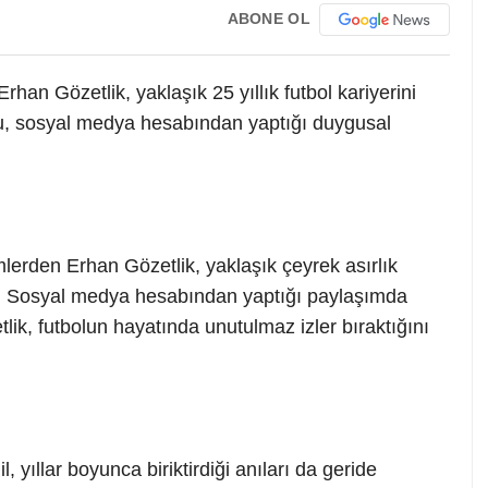
ABONE OL
han Gözetlik, yaklaşık 25 yıllık futbol kariyerini
cu, sosyal medya hesabından yaptığı duygusal
imlerden Erhan Gözetlik, yaklaşık çeyrek asırlık
dı. Sosyal medya hesabından yaptığı paylaşımda
lik, futbolun hayatında unutulmaz izler bıraktığını
 yıllar boyunca biriktirdiği anıları da geride