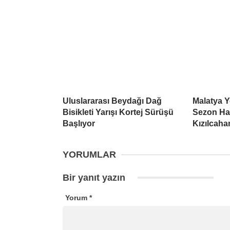
Uluslararası Beydağı Dağ
Malatya Y
Bisikleti Yarışı Kortej Sürüşü
Sezon Hazı
Başlıyor
Kızılcah
YORUMLAR
Bir yanıt yazın
Yorum
*