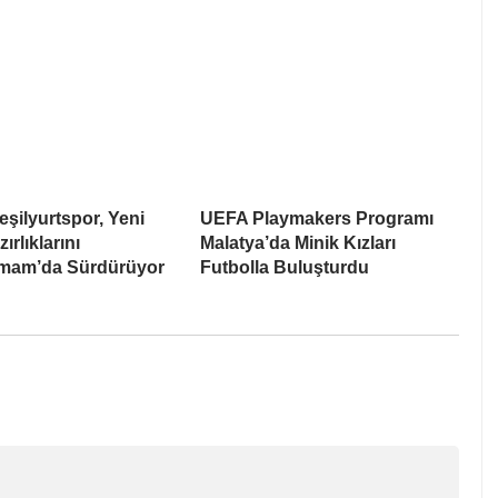
eşilyurtspor, Yeni
UEFA Playmakers Programı
rlıklarını
Malatya’da Minik Kızları
amam’da Sürdürüyor
Futbolla Buluşturdu