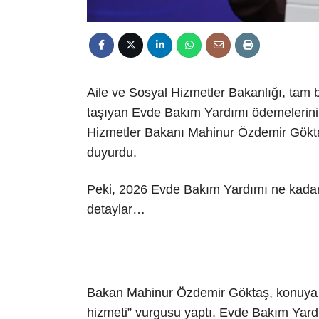
Aile ve Sosyal Hizmetler Bakanlığı, tam 
taşıyan Evde Bakım Yardımı ödemelerini 
Hizmetler Bakanı Mahinur Özdemir Gökta
duyurdu.
Peki, 2026 Evde Bakım Yardımı ne kadar 
detaylar…
Bakan Mahinur Özdemir Göktaş, konuya ili
hizmeti” vurgusu yaptı. Evde Bakım Yardı