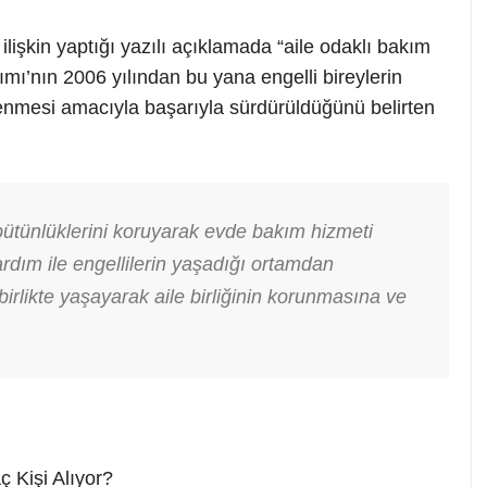
şkin yaptığı yazılı açıklamada “aile odaklı bakım
mı’nın 2006 yılından bu yana engelli bireylerin
lenmesi amacıyla başarıyla sürdürüldüğünü belirten
 bütünlüklerini koruyarak evde bakım hizmeti
ardım ile engellilerin yaşadığı ortamdan
birlikte yaşayarak aile birliğinin korunmasına ve
 Kişi Alıyor?