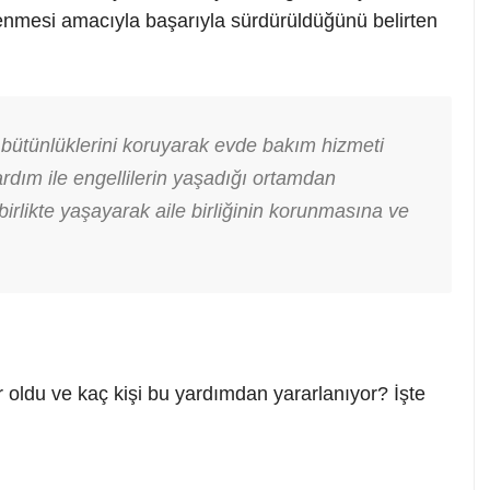
lenmesi amacıyla başarıyla sürdürüldüğünü belirten
e bütünlüklerini koruyarak evde bakım hizmeti
ardım ile engellilerin yaşadığı ortamdan
birlikte yaşayarak aile birliğinin korunmasına ve
oldu ve kaç kişi bu yardımdan yararlanıyor? İşte