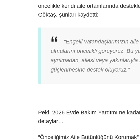
öncelikle kendi aile ortamlarında destek
Göktaş, şunları kaydetti:
“Engelli vatandaşlarımızın ail
almalarını öncelikli görüyoruz. Bu y
ayrılmadan, ailesi veya yakınlarıyla 
güçlenmesine destek oluyoruz.”
Peki, 2026 Evde Bakım Yardımı ne kadar 
detaylar…
“Önceliğimiz Aile Bütünlüğünü Korumak”