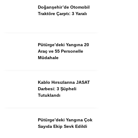
Doğanşehir’de Otomobil
Traktöre Çarptı: 3 Yaralı
Facebook
Pütürge’deki Yangına 20
Araç ve 55 Personelle
Müdahale
Instagram
Kablo Hırsızlarına JASAT
Youtube
Darbesi: 3 Şüpheli
Tutuklandı
TikTok
Pinterest
Pütürge’deki Yangına Çok
Sayıda Ekip Sevk Edildi