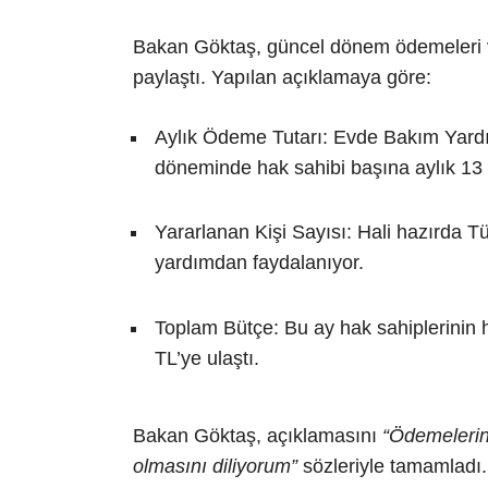
Bakan Göktaş, güncel dönem ödemeleri ve 
paylaştı. Yapılan açıklamaya göre:
Aylık Ödeme Tutarı: Evde Bakım Yard
döneminde hak sahibi başına aylık 13 
Yararlanan Kişi Sayısı: Hali hazırda 
yardımdan faydalanıyor.
Toplam Bütçe: Bu ay hak sahiplerinin h
TL’ye ulaştı.
Bakan Göktaş, açıklamasını
“Ödemelerin 
olmasını diliyorum”
sözleriyle tamamladı.