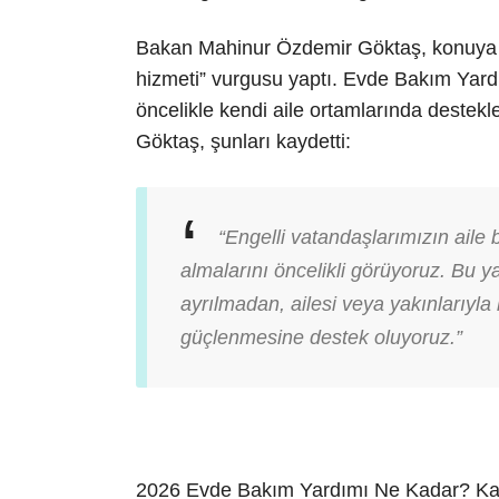
Bakan Mahinur Özdemir Göktaş, konuya ili
hizmeti” vurgusu yaptı. Evde Bakım Yardı
öncelikle kendi aile ortamlarında destek
Göktaş, şunları kaydetti:
“Engelli vatandaşlarımızın aile
almalarını öncelikli görüyoruz. Bu y
ayrılmadan, ailesi veya yakınlarıyla 
güçlenmesine destek oluyoruz.”
2026 Evde Bakım Yardımı Ne Kadar? Kaç