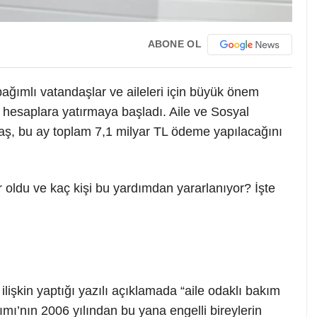
ABONE OL
bağımlı vatandaşlar ve aileleri için büyük önem
hesaplara yatırmaya başladı. Aile ve Sosyal
ş, bu ay toplam 7,1 milyar TL ödeme yapılacağını
oldu ve kaç kişi bu yardımdan yararlanıyor? İşte
şkin yaptığı yazılı açıklamada “aile odaklı bakım
mı’nın 2006 yılından bu yana engelli bireylerin