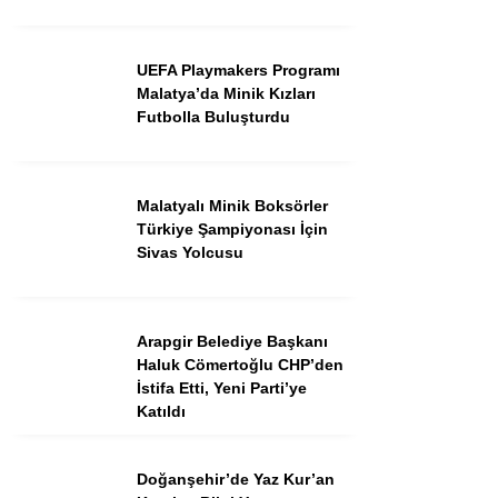
UEFA Playmakers Programı
Malatya’da Minik Kızları
Futbolla Buluşturdu
Malatyalı Minik Boksörler
Türkiye Şampiyonası İçin
Sivas Yolcusu
Arapgir Belediye Başkanı
Haluk Cömertoğlu CHP’den
İstifa Etti, Yeni Parti’ye
Katıldı
Doğanşehir’de Yaz Kur’an