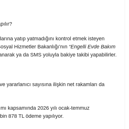
ılır?
rına yatıp yatmadığını kontrol etmek isteyen
Sosyal Hizmetler Bakanlığı’nın
“Engelli Evde Bakım
anarak ya da SMS yoluyla bakiye takibi yapabilirler.
yararlanıcı sayısına ilişkin net rakamları da
ımı kapsamında 2026 yılı ocak-temmuz
bin 878 TL ödeme yapılıyor.