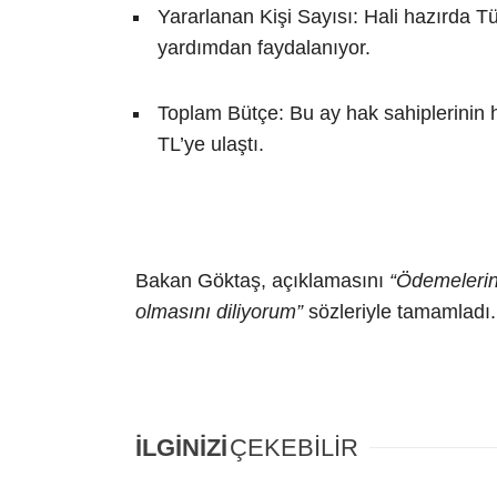
Yararlanan Kişi Sayısı: Hali hazırda 
yardımdan faydalanıyor.
Toplam Bütçe: Bu ay hak sahiplerinin h
TL’ye ulaştı.
Bakan Göktaş, açıklamasını
“Ödemelerin 
olmasını diliyorum”
sözleriyle tamamladı.
İLGİNİZİ
ÇEKEBİLİR