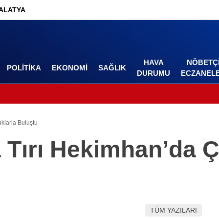
ALATYA
HAVA
NÖBETÇ
POLITIKA
EKONOMI
SAĞLIK
DURUMU
ECZANEL
klarla Buluştu
Tırı Hekimhan’da Ç
TÜM YAZILARI