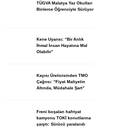
TÜGVA Malatya Yaz Okulları
Binlerce Öğrenciyle Sürüyor
Kene Uyarısı: “Bir Anlık
İhmal İnsan Hayatına Mal
Olabilir”
Kayısı Üreticisinden TMO
Çağrısı: “Fiyat Maliyetin
Altında, Müdahale Şart”
Freni boşalan hafriyat
kamyonu TOKİ konutlarına
çarptı: Sürücü yaralandı