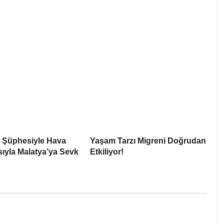
i Şüphesiyle Hava
Yaşam Tarzı Migreni Doğrudan
ıyla Malatya’ya Sevk
Etkiliyor!