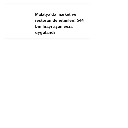
Malatya’da market ve
restoran denetimleri: 544
bin lirayı aşan ceza
uygulandı