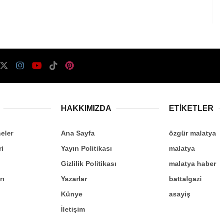
HAKKIMIZDA
ETİKETLER
eler
Ana Sayfa
özgür malatya
ri
Yayın Politikası
malatya
Gizlilik Politikası
malatya haber
rı
Yazarlar
battalgazi
Künye
asayiş
İletişim