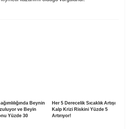
ağımlılığında Beynin
Her 5 Derecelik Sıcaklık Artışı
zuluyor ve Beyin
Kalp Krizi Riskini Yüzde 5
onu Yüzde 30
Artırıyor!