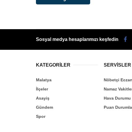
Sosyal medya hesaplarımızı keşfedin
KATEGORİLER
SERVİSLER
Malatya
Nöbetçi Eczan
İlçeler
Namaz Vakitle
Asayiş
Hava Durumu
Gündem
Puan Durumla
Spor