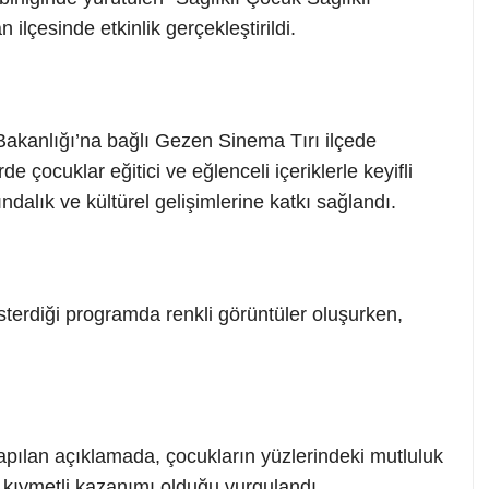
çesinde etkinlik gerçekleştirildi.
akanlığı’na bağlı Gezen Sinema Tırı ilçede
e çocuklar eğitici ve eğlenceli içeriklerle keyifli
kındalık ve kültürel gelişimlerine katkı sağlandı.
sterdiği programda renkli görüntüler oluşurken,
apılan açıklamada, çocukların yüzlerindeki mutluluk
 kıymetli kazanımı olduğu vurgulandı.