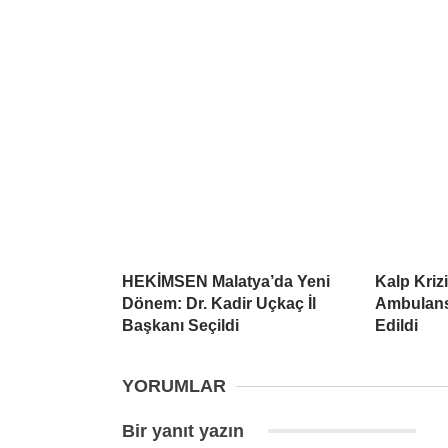
HEKİMSEN Malatya’da Yeni
Kalp Kriz
Dönem: Dr. Kadir Uçkaç İl
Ambulans
Başkanı Seçildi
Edildi
YORUMLAR
Bir yanıt yazın