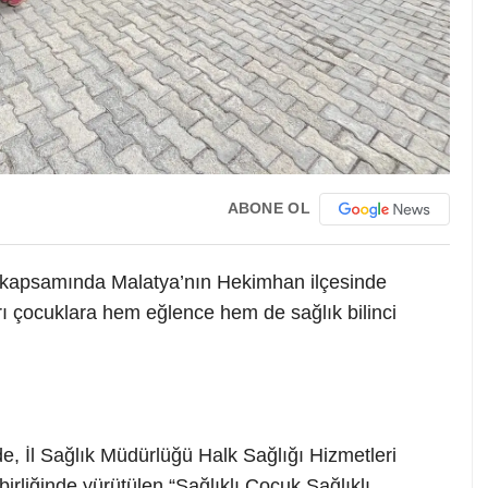
ABONE OL
si kapsamında Malatya’nın Hekimhan ilçesinde
ı çocuklara hem eğlence hem de sağlık bilinci
e, İl Sağlık Müdürlüğü Halk Sağlığı Hizmetleri
 birliğinde yürütülen “Sağlıklı Çocuk Sağlıklı