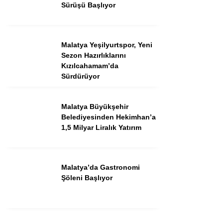
Sürüşü Başlıyor
Malatya Yeşilyurtspor, Yeni
Facebook
Sezon Hazırlıklarını
Kızılcahamam’da
Sürdürüyor
Malatya Büyükşehir
Instagram
Belediyesinden Hekimhan’a
1,5 Milyar Liralık Yatırım
Youtube
TikTok
Malatya’da Gastronomi
Şöleni Başlıyor
Pinterest