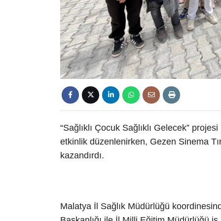
“Sağlıklı Çocuk Sağlıklı Gelecek” proje
etkinlik düzenlenirken, Gezen Sinema Tır
kazandırdı.
Malatya İl Sağlık Müdürlüğü koordinesind
Başkanlığı ile İl Milli Eğitim Müdürlüğü iş