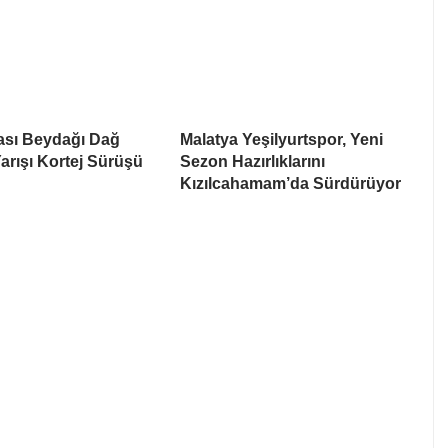
ası Beydağı Dağ
Malatya Yeşilyurtspor, Yeni
Yarışı Kortej Sürüşü
Sezon Hazırlıklarını
Kızılcahamam’da Sürdürüyor