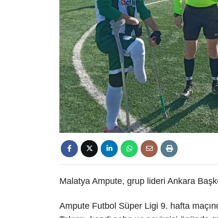
Malatya Ampute, grup lideri Ankara Başk
Ampute Futbol Süper Ligi 9. hafta maçı