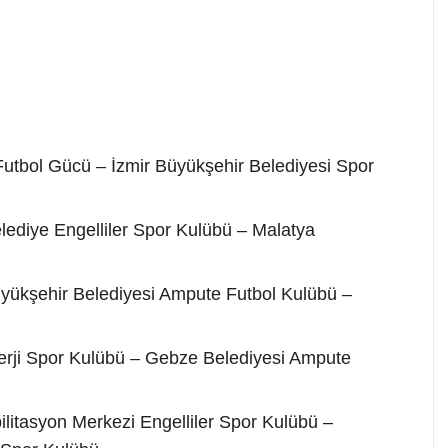
utbol Gücü – İzmir Büyükşehir Belediyesi Spor
ediye Engelliler Spor Kulübü – Malatya
ükşehir Belediyesi Ampute Futbol Kulübü –
rji Spor Kulübü – Gebze Belediyesi Ampute
itasyon Merkezi Engelliler Spor Kulübü –