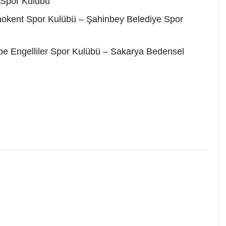
 Spor Kulübü
kent Spor Kulübü – Şahinbey Belediye Spor
pe Engelliler Spor Kulübü – Sakarya Bedensel