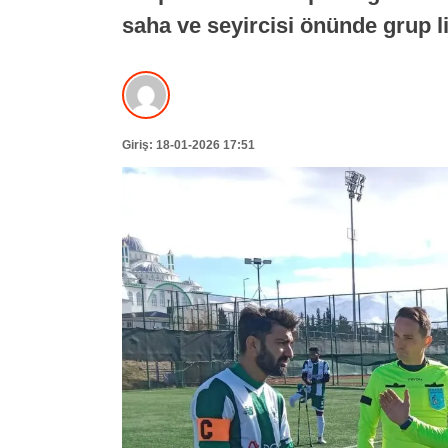
saha ve seyircisi önünde grup 
Giriş: 18-01-2026 17:51