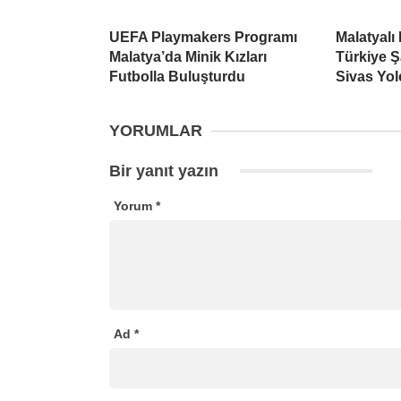
UEFA Playmakers Programı
Malatyalı
Malatya’da Minik Kızları
Türkiye Ş
Futbolla Buluşturdu
Sivas Yo
YORUMLAR
Bir yanıt yazın
Yorum
*
Ad
*