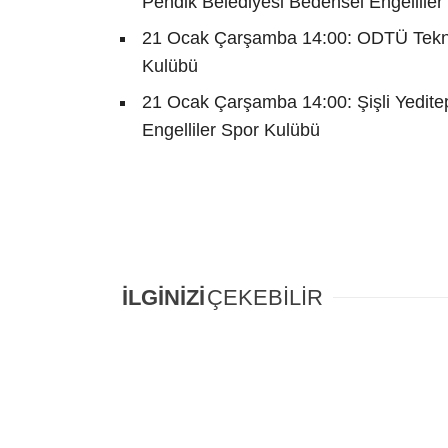
Pendik Belediyesi Bedensel Engelliler
21 Ocak Çarşamba 14:00: ODTÜ Tekno
Kulübü
21 Ocak Çarşamba 14:00: Şişli Yedite
Engelliler Spor Kulübü
İLGİNİZİ
ÇEKEBİLİR