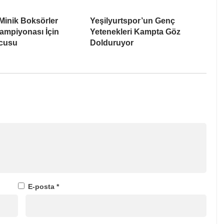
 Minik Boksörler
Yeşilyurtspor’un Genç
ampiyonası İçin
Yetenekleri Kampta Göz
lcusu
Dolduruyor
E-posta
*