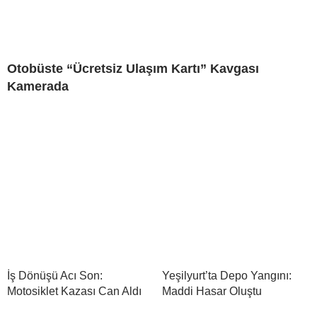
Otobüste “Ücretsiz Ulaşım Kartı” Kavgası
Kamerada
İş Dönüşü Acı Son:
Yeşilyurt’ta Depo Yangını:
Motosiklet Kazası Can Aldı
Maddi Hasar Oluştu