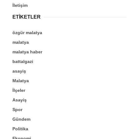
İletişim
ETİKETLER
özgür malatya
malatya
malatya haber
battalgazi
asayiş
Malatya
İlçeler
Asayiş
Spor
Gündem
Politika
Ekonomi