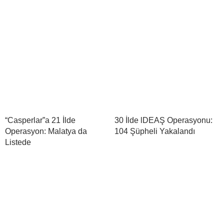
“Casperlar”a 21 İlde
30 İlde lDEAŞ Operasyonu:
Operasyon: Malatya da
104 Şüpheli Yakalandı
Listede