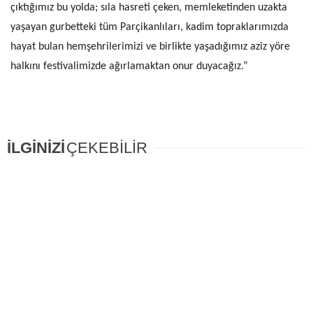
çıktığımız bu yolda; sıla hasreti çeken, memleketinden uzakta
yaşayan gurbetteki tüm Parçikanlıları, kadim topraklarımızda
hayat bulan hemşehrilerimizi ve birlikte yaşadığımız aziz yöre
halkını festivalimizde ağırlamaktan onur duyacağız.”
İLGİNİZİ
ÇEKEBİLİR