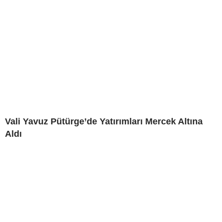
Vali Yavuz Pütürge’de Yatırımları Mercek Altına
Aldı