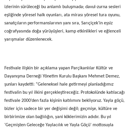
izlerinin sürüleceği bu anlamlı buluşmada; davul-zurna sesleri
eşliğinde yöresel halk oyunları, ata mirası yöresel tura oyunu,
sanatçıların performanslarının yanı sıra, Sarıçiçek’in eşsiz
coğrafyasında doğa yürüyüşleri, kamp etkinlikleri ve eğlenceli
yarışmalar düzenlenecek.
Festivale ilişkin bir açıklama yapan Parçikanlılar Kültür ve
Dayanışma Derneği Yönetim Kurulu Başkanı Mehmet Demez,
şunları kaydetti: “Geleneksel hale getirmeyi planladığımız
festivalin bu yıl ilkini gerçekleştireceğiz. Protokolünde katılacağı
festivale 2000’den fazla kişinin katılımını bekliyoruz.
Yayla göçü,
bizler için sadece bir yer değişimi değil; geçmişe, kültüre ve
birbirimize olan bağlılığın, yani köklerimizin adıdır. Bu yıl
‘Geçmişten Geleceğe Yaylacılık ve Yayla Göçü’ mottosuyla