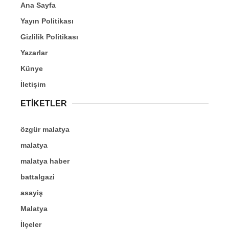
Ana Sayfa
Yayın Politikası
Gizlilik Politikası
Yazarlar
Künye
İletişim
ETİKETLER
özgür malatya
malatya
malatya haber
battalgazi
asayiş
Malatya
İlçeler