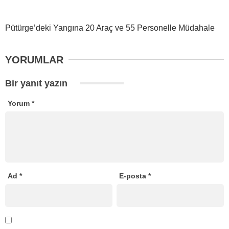
Pütürge’deki Yangına 20 Araç ve 55 Personelle Müdahale
YORUMLAR
Bir yanıt yazın
Yorum
*
Ad
*
E-posta
*