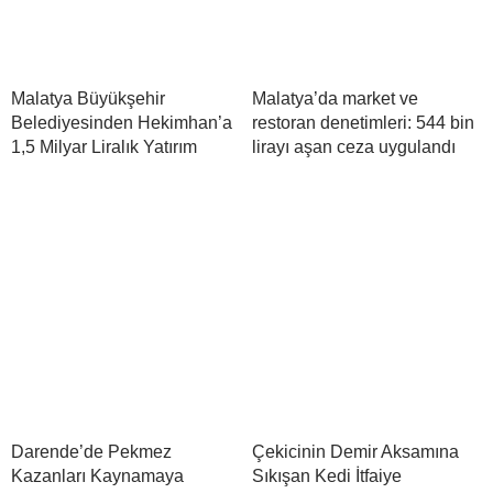
Malatya Büyükşehir
Malatya’da market ve
Belediyesinden Hekimhan’a
restoran denetimleri: 544 bin
1,5 Milyar Liralık Yatırım
lirayı aşan ceza uygulandı
Darende’de Pekmez
Çekicinin Demir Aksamına
Kazanları Kaynamaya
Sıkışan Kedi İtfaiye