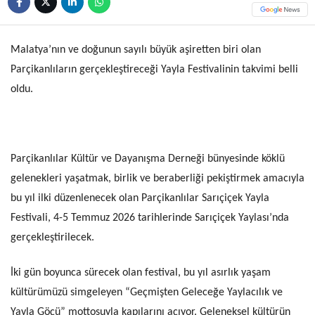
Malatya’nın ve doğunun sayılı büyük aşiretten biri olan
Parçikanlıların gerçekleştireceği Yayla Festivalinin takvimi belli
oldu.
Parçikanlılar Kültür ve Dayanışma Derneği bünyesinde köklü
gelenekleri yaşatmak, birlik ve beraberliği pekiştirmek amacıyla
bu yıl ilki düzenlenecek olan Parçikanlılar Sarıçiçek Yayla
Festivali, 4-5 Temmuz 2026 tarihlerinde Sarıçiçek Yaylası’nda
gerçekleştirilecek.
İki gün boyunca sürecek olan festival, bu yıl asırlık yaşam
kültürümüzü simgeleyen “Geçmişten Geleceğe Yaylacılık ve
Yayla Göçü” mottosuyla kapılarını açıyor. Geleneksel kültürün