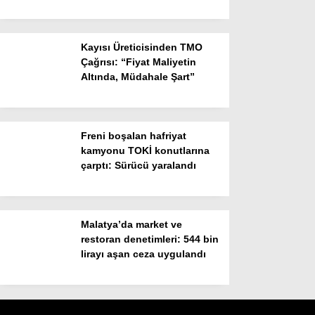
Kayısı Üreticisinden TMO
Çağrısı: “Fiyat Maliyetin
Altında, Müdahale Şart”
Freni boşalan hafriyat
kamyonu TOKİ konutlarına
çarptı: Sürücü yaralandı
Malatya’da market ve
restoran denetimleri: 544 bin
lirayı aşan ceza uygulandı