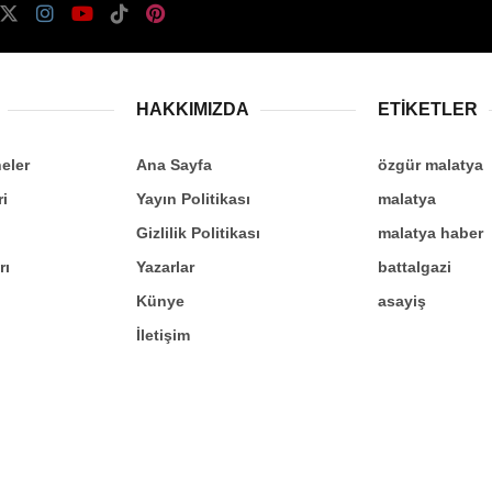
HAKKIMIZDA
ETİKETLER
eler
Ana Sayfa
özgür malatya
ri
Yayın Politikası
malatya
Gizlilik Politikası
malatya haber
rı
Yazarlar
battalgazi
Künye
asayiş
İletişim