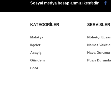
Sosyal medya hesaplarımızı keşfedin
KATEGORİLER
SERVİSLER
Malatya
Nöbetçi Eczan
İlçeler
Namaz Vakitle
Asayiş
Hava Durumu
Gündem
Puan Durumla
Spor