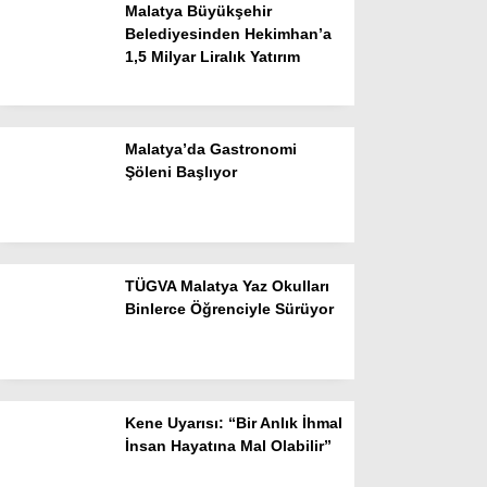
Malatya Büyükşehir
Belediyesinden Hekimhan’a
1,5 Milyar Liralık Yatırım
Facebook
Malatya’da Gastronomi
Şöleni Başlıyor
Instagram
TÜGVA Malatya Yaz Okulları
Youtube
Binlerce Öğrenciyle Sürüyor
TikTok
Pinterest
Kene Uyarısı: “Bir Anlık İhmal
İnsan Hayatına Mal Olabilir”