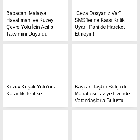
Babacan, Malatya
“Ceza Dosyanız Var”
Havalimanı ve Kuzey
SMS’lerine Karşı Kritik
Çevre Yolu İçin Açılış
Uyarı: Panikle Hareket
Takvimini Duyurdu
Etmeyin!
Kuzey Kuşak Yolu’nda
Başkan Taşkın Selçuklu
Karanlık Tehlike
Mahallesi Taziye Evi’nde
Vatandaşlarla Buluştu