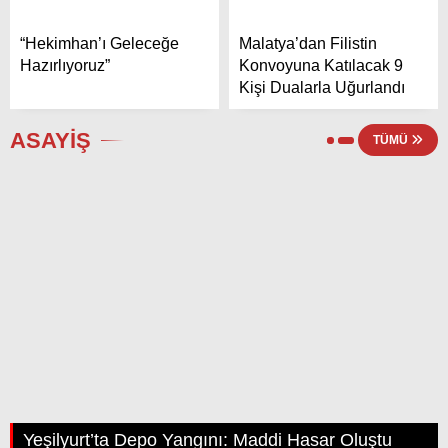
“Hekimhan’ı Geleceğe
Malatya’dan Filistin
Hazırlıyoruz”
Konvoyuna Katılacak 9
Kişi Dualarla Uğurlandı
ASAYİŞ
TÜMÜ
Yeşilyurt’ta Depo Yangını: Maddi Hasar Oluştu