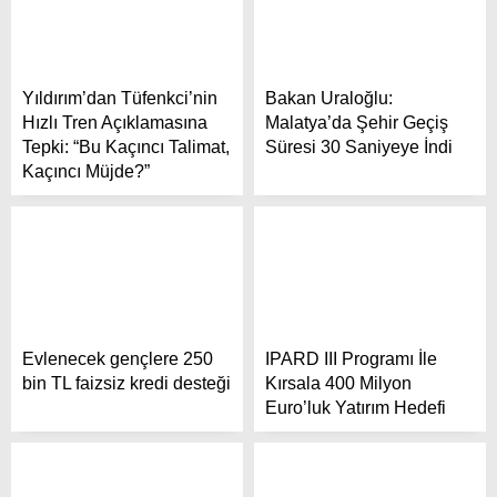
Yıldırım’dan Tüfenkci’nin
Bakan Uraloğlu:
Hızlı Tren Açıklamasına
Malatya’da Şehir Geçiş
Tepki: “Bu Kaçıncı Talimat,
Süresi 30 Saniyeye İndi
Kaçıncı Müjde?”
Evlenecek gençlere 250
IPARD III Programı İle
bin TL faizsiz kredi desteği
Kırsala 400 Milyon
Euro’luk Yatırım Hedefi