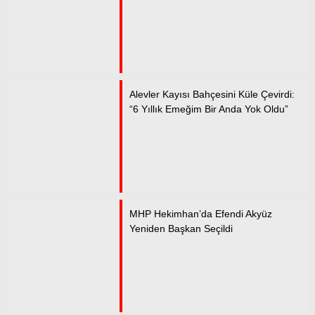
Alevler Kayısı Bahçesini Küle Çevirdi:
“6 Yıllık Emeğim Bir Anda Yok Oldu”
MHP Hekimhan’da Efendi Akyüz
Yeniden Başkan Seçildi