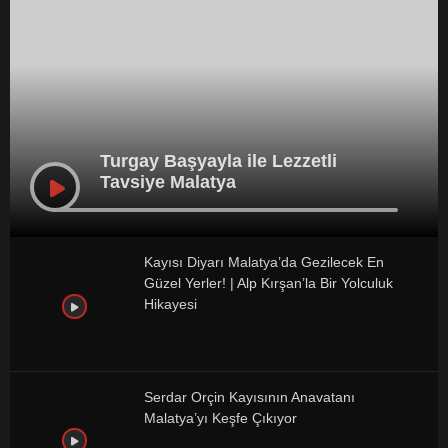
Turgay Başyayla ile Lezzetli
Tavsiye Malatya
Kayısı Diyarı Malatya’da Gezilecek En
Güzel Yerler! | Alp Kırşan’la Bir Yolculuk
Hikayesi
Serdar Orçin Kayısının Anavatanı
Malatya’yı Keşfe Çıkıyor