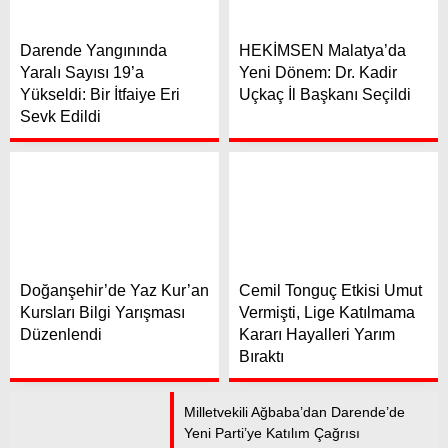
Darende Yangınında
HEKİMSEN Malatya’da
Yaralı Sayısı 19’a
Yeni Dönem: Dr. Kadir
Yükseldi: Bir İtfaiye Eri
Uçkaç İl Başkanı Seçildi
Sevk Edildi
Doğanşehir’de Yaz Kur’an
Cemil Tonguç Etkisi Umut
Kursları Bilgi Yarışması
Vermişti, Lige Katılmama
Düzenlendi
Kararı Hayalleri Yarım
Bıraktı
Milletvekili Ağbaba’dan Darende’de
Yeni Parti’ye Katılım Çağrısı