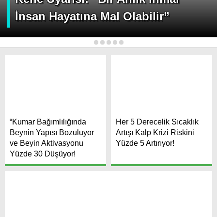
İnsan Hayatına Mal Olabilir”
1
2
3
4
5
“Kumar Bağımlılığında
Her 5 Derecelik Sıcaklık
Beynin Yapısı Bozuluyor
Artışı Kalp Krizi Riskini
ve Beyin Aktivasyonu
Yüzde 5 Artırıyor!
Yüzde 30 Düşüyor!