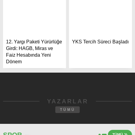
12. Yargı Paketi Yürürlüğe
YKS Tercih Süreci Başladı
Girdi: HAGB, Miras ve
Faiz Hesabında Yeni
Dönem
YAZARLAR
TÜMÜ
SPOR
TÜMÜ