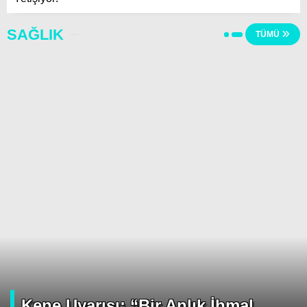
SAĞLIK
TÜMÜ
Kene Uyarısı: “Bir Anlık İhmal