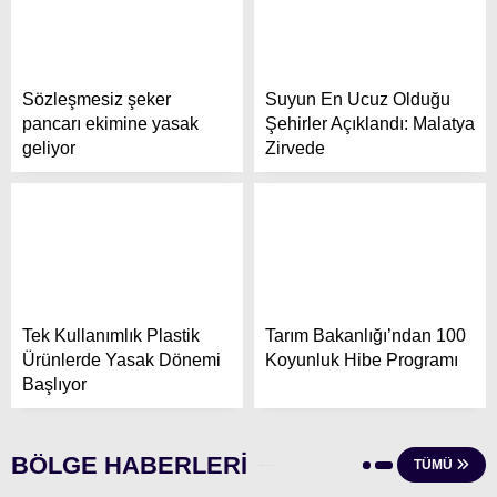
Sözleşmesiz şeker
Suyun En Ucuz Olduğu
pancarı ekimine yasak
Şehirler Açıklandı: Malatya
geliyor
Zirvede
Tek Kullanımlık Plastik
Tarım Bakanlığı’ndan 100
Ürünlerde Yasak Dönemi
Koyunluk Hibe Programı
Başlıyor
BÖLGE HABERLERİ
TÜMÜ