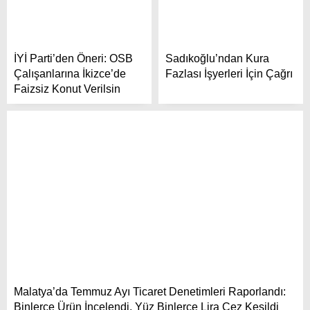
İYİ Parti’den Öneri: OSB
Sadıkoğlu’ndan Kura
Çalışanlarına İkizce’de
Fazlası İşyerleri İçin Çağrı
Faizsiz Konut Verilsin
Malatya’da Temmuz Ayı Ticaret Denetimleri Raporlandı:
Binlerce Ürün İncelendi, Yüz Binlerce Lira Cez Kesildi