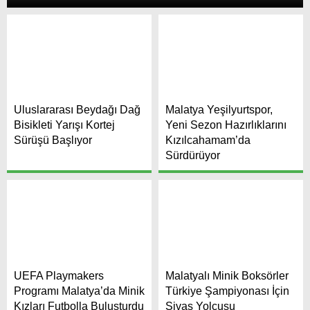
Uluslararası Beydağı Dağ
Malatya Yeşilyurtspor,
Bisikleti Yarışı Kortej
Yeni Sezon Hazırlıklarını
Sürüşü Başlıyor
Kızılcahamam’da
Sürdürüyor
UEFA Playmakers
Malatyalı Minik Boksörler
Programı Malatya’da Minik
Türkiye Şampiyonası İçin
Kızları Futbolla Buluşturdu
Sivas Yolcusu