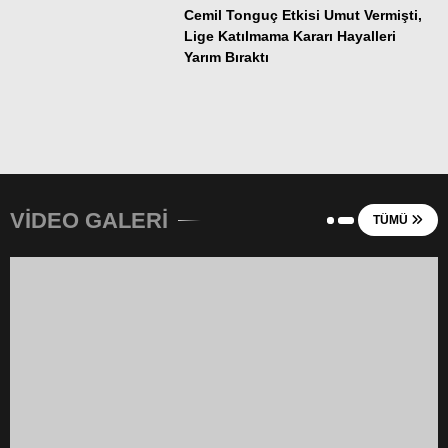
Cemil Tonguç Etkisi Umut Vermişti,
Lige Katılmama Kararı Hayalleri
Yarım Bıraktı
VİDEO GALERİ
TÜMÜ