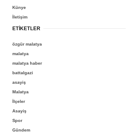
Künye
İletişim
ETİKETLER
özgür malatya
malatya
malatya haber
battalgazi
asayiş
Malatya
İlçeler
Asayiş
Spor
Gündem