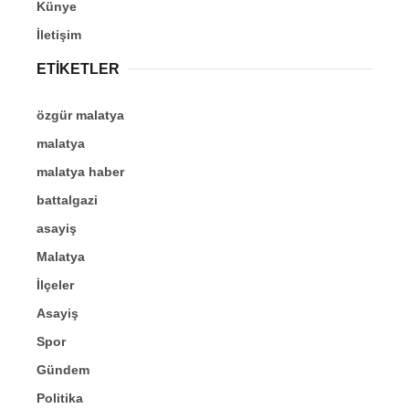
Künye
İletişim
ETİKETLER
özgür malatya
malatya
malatya haber
battalgazi
asayiş
Malatya
İlçeler
Asayiş
Spor
Gündem
Politika