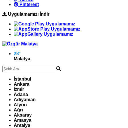
Pinterest
Uygulamamızı İndir
28
°
Malatya
İstanbul
Ankara
İzmir
Adana
Adıyaman
Afyon
Ağrı
Aksaray
Amasya
Antalya