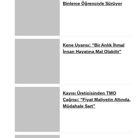
Binlerce Öğrenciyle Sürüyor
Kene Uyarısı: “Bir Anlık İhmal
İnsan Hayatına Mal Olabilir”
Kayısı Üreticisinden TMO
Çağrısı: “Fiyat Maliyetin Altında,
Müdahale Şart”