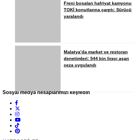
Freni boşalan hafriyat kamyonu
TOKİ konutlarına çarptı: Sürücü
yaralandı
Malatya’da market ve restoran
denetimleri: 544 bin lirayı aşan
ceza uygulandı
Sosyal medya hesaplarımızı keşfedin