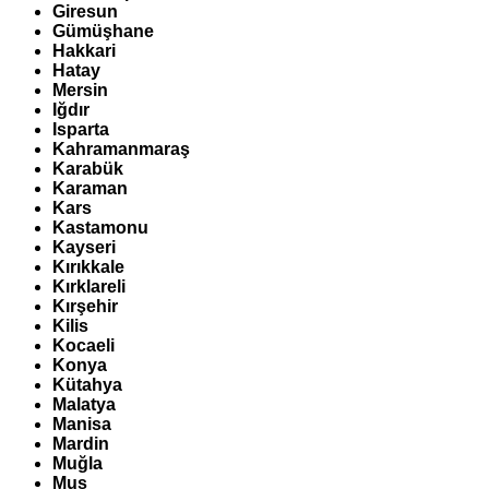
Giresun
Gümüşhane
Hakkari
Hatay
Mersin
Iğdır
Isparta
Kahramanmaraş
Karabük
Karaman
Kars
Kastamonu
Kayseri
Kırıkkale
Kırklareli
Kırşehir
Kilis
Kocaeli
Konya
Kütahya
Malatya
Manisa
Mardin
Muğla
Muş