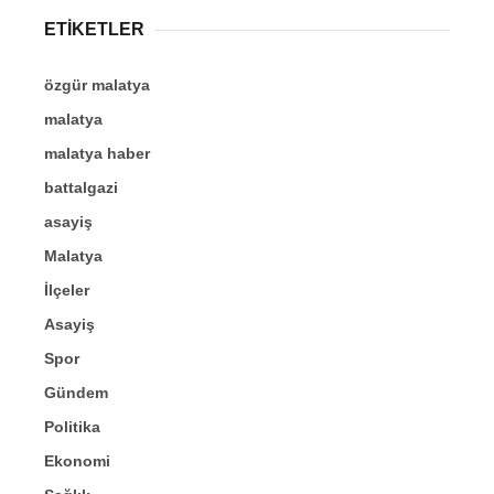
ETİKETLER
özgür malatya
malatya
malatya haber
battalgazi
asayiş
Malatya
İlçeler
Asayiş
Spor
Gündem
Politika
Ekonomi