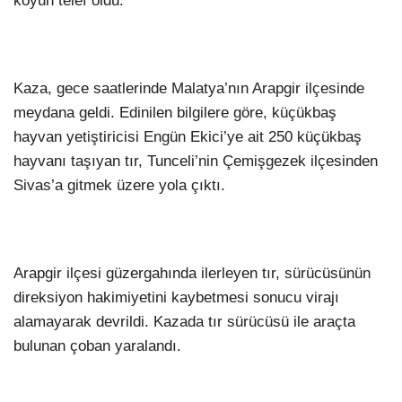
koyun telef oldu.
Kaza, gece saatlerinde Malatya’nın Arapgir ilçesinde
meydana geldi. Edinilen bilgilere göre, küçükbaş
hayvan yetiştiricisi Engün Ekici’ye ait 250 küçükbaş
hayvanı taşıyan tır, Tunceli’nin Çemişgezek ilçesinden
Sivas’a gitmek üzere yola çıktı.
Arapgir ilçesi güzergahında ilerleyen tır, sürücüsünün
direksiyon hakimiyetini kaybetmesi sonucu virajı
alamayarak devrildi. Kazada tır sürücüsü ile araçta
bulunan çoban yaralandı.