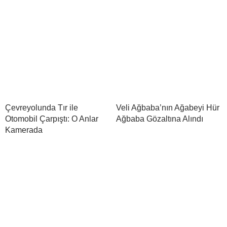
Çevreyolunda Tır ile
Veli Ağbaba’nın Ağabeyi Hür
Otomobil Çarpıştı: O Anlar
Ağbaba Gözaltına Alındı
Kamerada