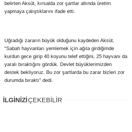
belirten Aksüt, kırsalda zor şartlar altında üretim
yapmaya çalıştıklarını ifade etti.
Uğradığı zararın büyük olduğunu kaydeden Aksüt,
“Sabah hayvanları yemlemek için ağıla girdiğimde
kurdun gece girip 40 koyunu telef ettiğini, 25 hayvanı da
yaralı bıraktığını gördük. Devlet büyüklerimizden
destek bekliyoruz. Bu zor şartlarda bu zarar bizleri zor
durumda bıraktı” dedi.
İLGİNİZİ
ÇEKEBİLİR