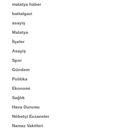
malatya haber
battalgazi
asayiş
Malatya
İlçeler
Asayiş
Spor
Gündem
Politika
Ekonomi
Sağlık
Hava Durumu
Nöbetçi Eczaneler
Namaz Vakitleri