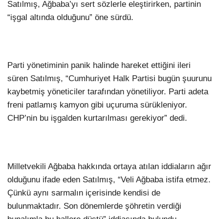
Satılmış, Ağbaba’yı sert sözlerle eleştirirken, partinin
“işgal altında olduğunu” öne sürdü.
Parti yönetiminin panik halinde hareket ettiğini ileri
süren Satılmış, “Cumhuriyet Halk Partisi bugün şuurunu
kaybetmiş yöneticiler tarafından yönetiliyor. Parti adeta
freni patlamış kamyon gibi uçuruma sürükleniyor.
CHP’nin bu işgalden kurtarılması gerekiyor” dedi.
Milletvekili Ağbaba hakkında ortaya atılan iddiaların ağır
olduğunu ifade eden Satılmış, “Veli Ağbaba istifa etmez.
Çünkü aynı sarmalın içerisinde kendisi de
bulunmaktadır. Son dönemlerde şöhretin verdiği