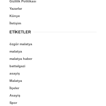
Gizlilik Politikası
Yazarlar
Künye
İletişim
ETİKETLER
özgür malatya
malatya
malatya haber
battalgazi
asayiş
Malatya
İlçeler
Asayiş
Spor