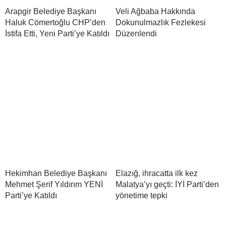
Arapgir Belediye Başkanı
Veli Ağbaba Hakkında
Haluk Cömertoğlu CHP’den
Dokunulmazlık Fezlekesi
İstifa Etti, Yeni Parti’ye Katıldı
Düzenlendi
Hekimhan Belediye Başkanı
Elazığ, ihracatta ilk kez
Mehmet Şerif Yıldırım YENİ
Malatya’yı geçti: İYİ Parti’den
Parti’ye Katıldı
yönetime tepki