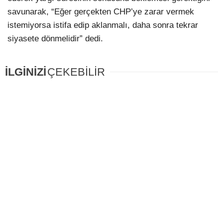
savunarak, “Eğer gerçekten CHP’ye zarar vermek
istemiyorsa istifa edip aklanmalı, daha sonra tekrar
siyasete dönmelidir” dedi.
İLGİNİZİ
ÇEKEBİLİR