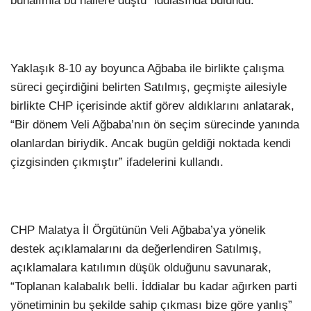
bunalımla bu hallere düştü” iddiasında bulundu.
Yaklaşık 8-10 ay boyunca Ağbaba ile birlikte çalışma
süreci geçirdiğini belirten Satılmış, geçmişte ailesiyle
birlikte CHP içerisinde aktif görev aldıklarını anlatarak,
“Bir dönem Veli Ağbaba’nın ön seçim sürecinde yanında
olanlardan biriydik. Ancak bugün geldiği noktada kendi
çizgisinden çıkmıştır” ifadelerini kullandı.
CHP Malatya İl Örgütünün Veli Ağbaba’ya yönelik
destek açıklamalarını da değerlendiren Satılmış,
açıklamalara katılımın düşük olduğunu savunarak,
“Toplanan kalabalık belli. İddialar bu kadar ağırken parti
yönetiminin bu şekilde sahip çıkması bize göre yanlış”