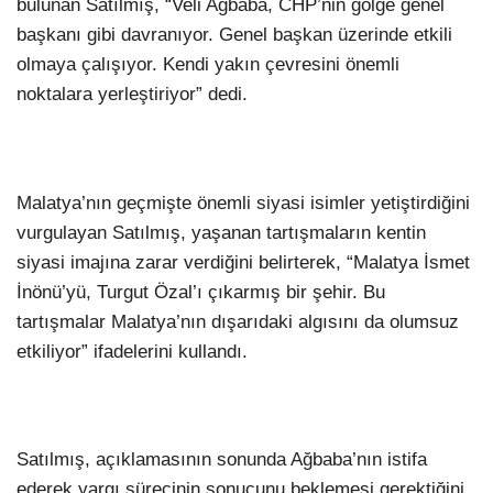
bulunan Satılmış, “Veli Ağbaba, CHP’nin gölge genel
başkanı gibi davranıyor. Genel başkan üzerinde etkili
olmaya çalışıyor. Kendi yakın çevresini önemli
noktalara yerleştiriyor” dedi.
Malatya’nın geçmişte önemli siyasi isimler yetiştirdiğini
vurgulayan Satılmış, yaşanan tartışmaların kentin
siyasi imajına zarar verdiğini belirterek, “Malatya İsmet
İnönü’yü, Turgut Özal’ı çıkarmış bir şehir. Bu
tartışmalar Malatya’nın dışarıdaki algısını da olumsuz
etkiliyor” ifadelerini kullandı.
Satılmış, açıklamasının sonunda Ağbaba’nın istifa
ederek yargı sürecinin sonucunu beklemesi gerektiğini