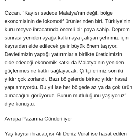
Özcan, “Kayısı sadece Malatya’nın değil, bölge
ekonomisinin de lokomotif ürünlerinden biri. Türkiye’nin
kuru meyve ihracatında önemli bir paya sahip. Deprem
sonrası yeniden ayağa kalkmaya çalışan şehrimiz için
kayısıdan elde edilecek gelir büyük önem taşıyor.
Devletimizin yaptığı yatırımlarla birlikte üreticimizin
elde edeceği ekonomik katkı da Malatya’nın yeniden
güçlenmesine katkı sağlayacak. Çiftçilerimiz son iki
yıldır çok zorlandı. Bazı bölgelerde birkaç yıldır hasat
yapılamıyordu. Bu yıl ise her bölgede az ya da çok ürün
alınacağını görüyoruz. Bunun mutluluğunu yaşıyoruz”
diye konuştu.
Avrupa Pazarına Gönderiliyor
Yaş kayısı ihracatçısı Ali Deniz Vural ise hasat edilen