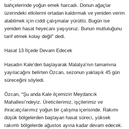
bahçelerinde yoğun emek harcadı. Donun ağaçlar
üzerindeki etkilerini ortadan kaldırmak ve yeniden verim
alabilmek için ciddi çalışmalar yürüttü. Bugün ise
yeniden hasat heyecanı yaşıyoruz. Bunun mutluluğunu
tarif etmek kolay değil” dedi.
Hasat 13 İlçede Devam Edecek
Hasadın Kale’den başlayarak Malatya’nın tamamına
yayılacağını belirten Özcan, sezonun yaklaşık 45 gün
süreceğini söyledi.
Özcan, “Şu anda Kale ilçemizin Meydancık
Mahallesi’ndeyiz. Üreticilerimiz, işçilerimiz ve
ihracatçılarımız yoğun bir çalışma içerisinde. Rakımı
düşük bölgelerden başlayan hasat süreci, yüksek
rakımlı bölgelerde ağustos ayına kadar devam edecek.