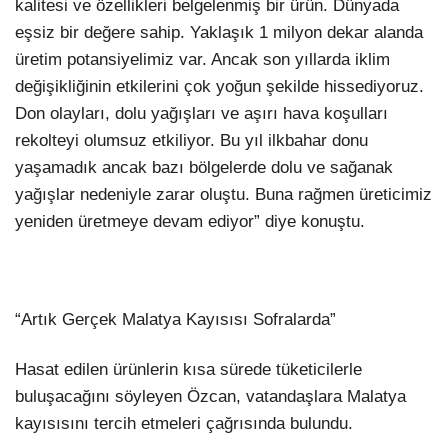
kalitesi ve özellikleri belgelenmiş bir ürün. Dünyada
eşsiz bir değere sahip. Yaklaşık 1 milyon dekar alanda
üretim potansiyelimiz var. Ancak son yıllarda iklim
değişikliğinin etkilerini çok yoğun şekilde hissediyoruz.
Don olayları, dolu yağışları ve aşırı hava koşulları
rekolteyi olumsuz etkiliyor. Bu yıl ilkbahar donu
yaşamadık ancak bazı bölgelerde dolu ve sağanak
yağışlar nedeniyle zarar oluştu. Buna rağmen üreticimiz
yeniden üretmeye devam ediyor” diye konuştu.
“Artık Gerçek Malatya Kayısısı Sofralarda”
Hasat edilen ürünlerin kısa sürede tüketicilerle
buluşacağını söyleyen Özcan, vatandaşlara Malatya
kayısısını tercih etmeleri çağrısında bulundu.