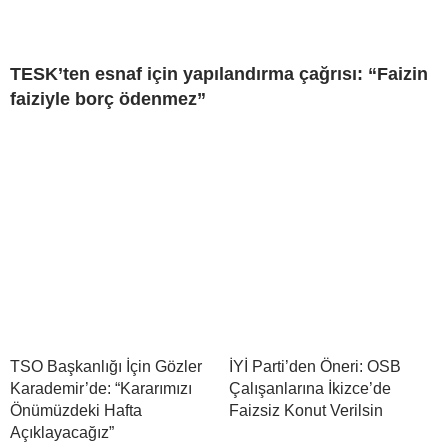
TESK’ten esnaf için yapılandırma çağrısı: “Faizin
faiziyle borç ödenmez”
TSO Başkanlığı İçin Gözler
İYİ Parti’den Öneri: OSB
Karademir’de: “Kararımızı
Çalışanlarına İkizce’de
Önümüzdeki Hafta
Faizsiz Konut Verilsin
Açıklayacağız”