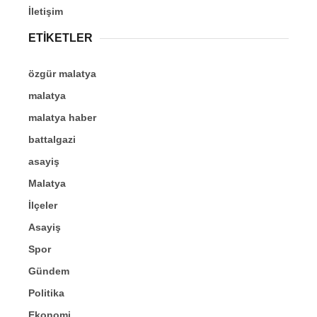
İletişim
ETİKETLER
özgür malatya
malatya
malatya haber
battalgazi
asayiş
Malatya
İlçeler
Asayiş
Spor
Gündem
Politika
Ekonomi