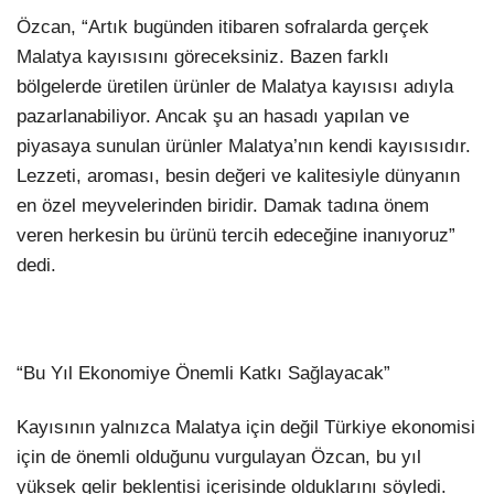
Özcan, “Artık bugünden itibaren sofralarda gerçek
Malatya kayısısını göreceksiniz. Bazen farklı
bölgelerde üretilen ürünler de Malatya kayısısı adıyla
pazarlanabiliyor. Ancak şu an hasadı yapılan ve
piyasaya sunulan ürünler Malatya’nın kendi kayısısıdır.
Lezzeti, aroması, besin değeri ve kalitesiyle dünyanın
en özel meyvelerinden biridir. Damak tadına önem
veren herkesin bu ürünü tercih edeceğine inanıyoruz”
dedi.
“Bu Yıl Ekonomiye Önemli Katkı Sağlayacak”
Kayısının yalnızca Malatya için değil Türkiye ekonomisi
için de önemli olduğunu vurgulayan Özcan, bu yıl
yüksek gelir beklentisi içerisinde olduklarını söyledi.