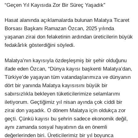
“Geçen Yıl Kayısıda Zor Bir Süreç Yaşadık”
Hasat alanında açıklamalarda bulunan Malatya Ticaret
Borsası Başkanı Ramazan Özcan, 2025 yılında
yaşanan zirai don felaketinin ardından üreticilerin büyük
fedakârlık gösterdiğini söyledi.
Malatya’nın kayısıyla özdeşleşmiş bir şehir olduğunu
ifade eden Özcan, “Dünya kayısı başkenti Malatya’dan,
Türkiye’de yaşayan tüm vatandaşlarımıza ve dünyanın
dört bir yanında Malatya kayısısını büyük bir
sabırsızlıkla bekleyen tüketicilerimize selamlarımı
iletiyorum. Geçtiğimiz yıl nisan ayında çok ciddi bir
zirai don yaşadık. O dönem Malatya için oldukça zor
geçti. Çünkü kayısı bu şehrin sadece ekonomik değil,
aynı zamanda sosyal hayatının da en önemli
değerlerinden biri. Üreticilerimiz bir yıl boyunca