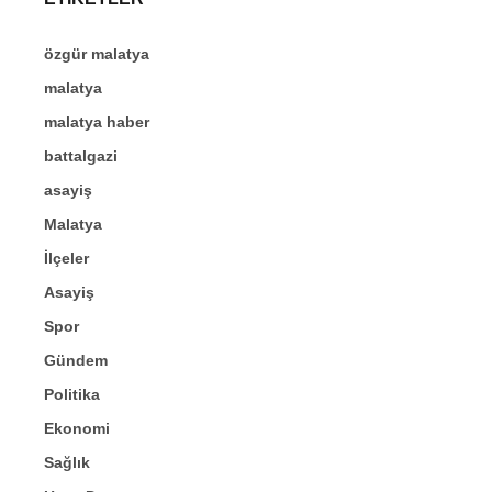
özgür malatya
malatya
malatya haber
battalgazi
asayiş
Malatya
İlçeler
Asayiş
Spor
Gündem
Politika
Ekonomi
Sağlık