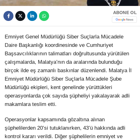
ABONE OL
Emniyet Genel Müdürlüğü Siber Suçlarla Mücadele
Daire Başkanlığı koordinesinde ve Cumhuriyet
Başsavcılıklarının talimatları doğrultusunda yürütülen
çalışmalarda, Malatya’nın da aralarında bulunduğu
birçok ilde eş zamanlı baskınlar düzenlendi. Malatya İl
Emniyet Müdürlüğü Siber Suçlarla Mücadele Şube
Müdürlüğü ekipleri, kent genelinde yürüttükleri
operasyonlarda çok sayıda şüpheliyi yakalayarak adli
makamlara teslim etti.
Operasyonlar kapsamında gözaltına alınan
şüphelilerden 20’si tutuklanırken, 43’ü hakkında adli
kontrol kararı verildi. Diğer şüphelilerin emniyet ve