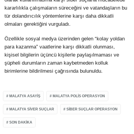
kararlılıkla çalışmaların süreceğini ve vatandaşların bu
tür dolandırıcılık yöntemlerine karşı daha dikkatli
olmaları gerektiğini vurguladı.
Özellikle sosyal medya üzerinden gelen “kolay yoldan
para kazanma” vaatlerine karşı dikkatli olunması,
kişisel bilgilerin üçüncü kişilerle paylaşılmaması ve
şüpheli durumların zaman kaybetmeden kolluk
birimlerine bildirilmesi çağrısında bulunuldu.
MALATYA ASAYIŞ
MALATYA POLIS OPERASYON
MALATYA SIVER SUÇLAR
SIBER SUÇLAR OPERASYON
SON DAKIKA