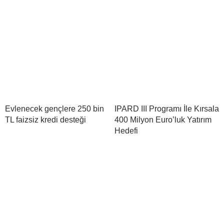
Evlenecek gençlere 250 bin
IPARD III Programı İle Kırsala
TL faizsiz kredi desteği
400 Milyon Euro’luk Yatırım
Hedefi