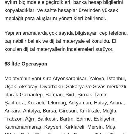
aykırı biçimde ele geçirdikleri, banka hesap bilgilerini
kopyaladıkları ve sahte hesaplar üzerinden yüksek
meblağlı para akışlarını yönettikleri belirlendi.
Yapılan aramalarda çok sayıda bilgisayar, cep telefonu,
taşınabilir bellek ve dijital materyale el konuldu. El
konulan dijital materyallerin incelemeleri sürüyor.
68 İlde Operasyon
Malatya’nın yanı sıra Afyonkarahisar, Yalova, İstanbul,
Uşak, Aksaray, Diyarbakır, Sakarya ve Sivas merkezli
olarak Gaziantep, Batman, Siirt, Şırnak, İzmir,
Şanlıurfa, Kocaeli, Tekirdağ, Adıyaman, Hatay, Adana,
Ankara, Antalya, Bursa, Giresun, Kırıkkale, Muğla,
Trabzon, Ağrı, Balıkesir, Bartın, Edirne, Eskişehir,
Kahramanmaraş, Kayseri, Kırklareli, Mersin, Muş,