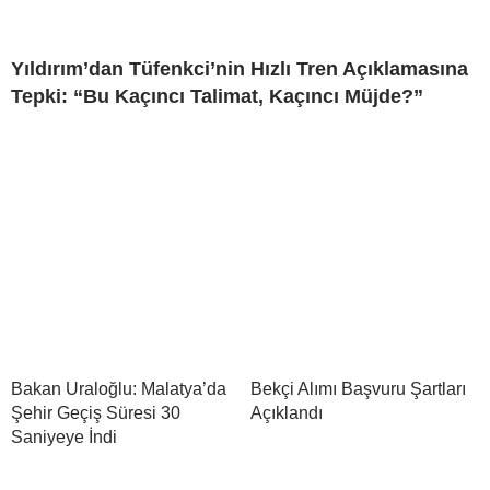
Yıldırım’dan Tüfenkci’nin Hızlı Tren Açıklamasına
Tepki: “Bu Kaçıncı Talimat, Kaçıncı Müjde?”
Bakan Uraloğlu: Malatya’da
Bekçi Alımı Başvuru Şartları
Şehir Geçiş Süresi 30
Açıklandı
Saniyeye İndi