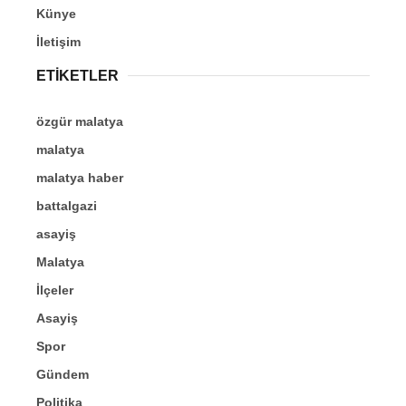
Künye
İletişim
ETİKETLER
özgür malatya
malatya
malatya haber
battalgazi
asayiş
Malatya
İlçeler
Asayiş
Spor
Gündem
Politika