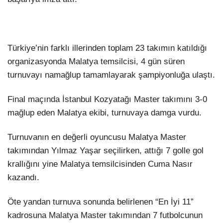
Türkiye’nin farklı illerinden toplam 23 takımın katıldığı
organizasyonda Malatya temsilcisi, 4 gün süren
turnuvayı namağlup tamamlayarak şampiyonluğa ulaştı.
Final maçında İstanbul Kozyatağı Master takımını 3-0
mağlup eden Malatya ekibi, turnuvaya damga vurdu.
Turnuvanın en değerli oyuncusu Malatya Master
takımından Yılmaz Yaşar seçilirken, attığı 7 golle gol
krallığını yine Malatya temsilcisinden Cuma Nasır
kazandı.
Öte yandan turnuva sonunda belirlenen “En İyi 11”
kadrosuna Malatya Master takımından 7 futbolcunun