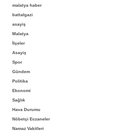
malatya haber
battalgazi
asayiş
Malatya
İlçeler
Asayiş
Spor
Gündem
Politika
Ekonomi
Sağlık
Hava Durumu
Nöbetçi Eczaneler
Namaz Vakitleri