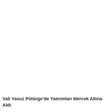
Vali Yavuz Pütürge’de Yatırımları Mercek Altına
Aldı