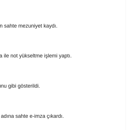
n sahte mezuniyet kaydı.
 ile not yükseltme işlemi yaptı.
u gibi gösterildi.
 adına sahte e-imza çıkardı.