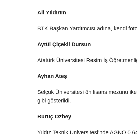
Ali Yıldırım
BTK Başkan Yardımcısı adına, kendi fotoğ
Aytül Çiçekli Dursun
Atatürk Üniversitesi Resim İş Öğretmenl
Ayhan Ateş
Selçuk Üniversitesi ön lisans mezunu ike
gibi gösterildi.
Buruç Özbey
Yıldız Teknik Üniversitesi’nde AGNO 0.64’