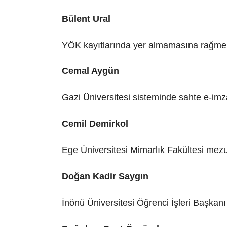
Bülent Ural
YÖK kayıtlarında yer almamasına rağme
Cemal Aygün
Gazi Üniversitesi sisteminde sahte e-imza
Cemil Demirkol
Ege Üniversitesi Mimarlık Fakültesi mezun
Doğan Kadir Saygın
İnönü Üniversitesi Öğrenci İşleri Başkanı