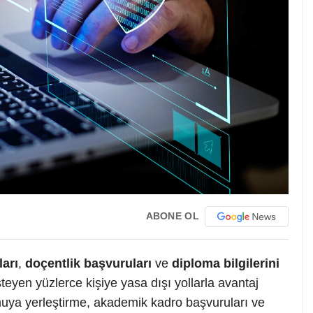
ABONE OL
ları
,
doçentlik başvuruları
ve
diploma bilgilerini
yen yüzlerce kişiye yasa dışı yollarla avantaj
uya yerleştirme, akademik kadro başvuruları ve