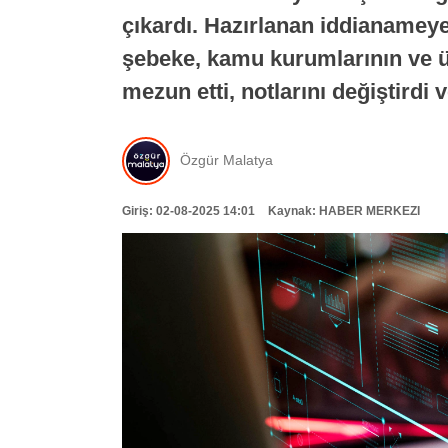
çıkardı. Hazırlanan iddianameye 
şebeke, kamu kurumlarının ve üni
mezun etti, notlarını değiştirdi
Özgür Malatya
Giriş: 02-08-2025 14:01
Kaynak: HABER MERKEZI