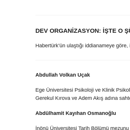
DEV ORGANİZASYON: İŞTE O Ş
Habertürk’ün ulaştığı iddianameye göre, i
Abdullah Volkan Uçak
Ege Üniversitesi Psikoloji ve Klinik Psiko
Gerekul Kırova ve Adem Akış adına saht
Abdülhamit Kayıhan Osmanoğlu
İnönü Üniversitesi Tarih Bölümü mezunu gi