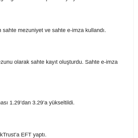
n sahte mezuniyet ve sahte e-imza kullandı.
zunu olarak sahte kayıt oluşturdu. Sahte e-imza
ası 1.29’dan 3.29’a yükseltildi.
kTrust’a EFT yaptı.