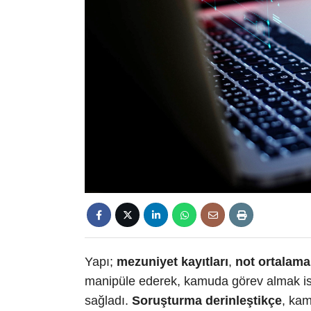
Yapı;
mezuniyet kayıtları
,
not ortalama
manipüle ederek, kamuda görev almak iste
sağladı.
Soruşturma derinleştikçe
, kam