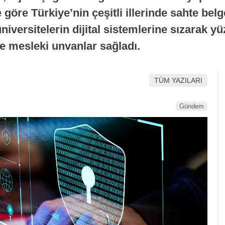
göre Türkiye’nin çeşitli illerinde sahte belg
versitelerin dijital sistemlerine sızarak yüz
 ve mesleki unvanlar sağladı.
TÜM YAZILARI
Gündem