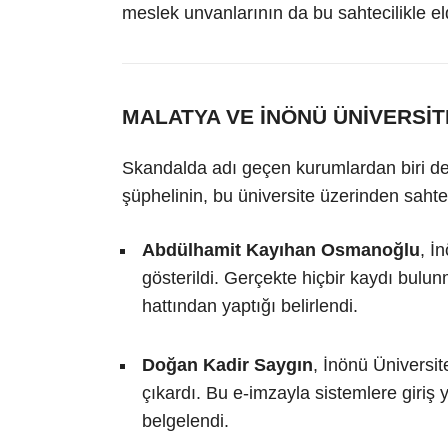
meslek unvanlarının da bu sahtecilikle eld
MALATYA VE İNÖNÜ ÜNİVERSİTE
Skandalda adı geçen kurumlardan biri d
şüphelinin, bu üniversite üzerinden sahte i
Abdülhamit Kayıhan Osmanoğlu
, İ
gösterildi. Gerçekte hiçbir kaydı bul
hattından yaptığı belirlendi.
Doğan Kadir Saygın
, İnönü Üniversit
çıkardı. Bu e-imzayla sistemlere giriş
belgelendi.