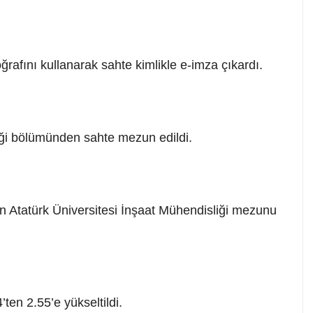
rafını kullanarak sahte kimlikle e-imza çıkardı.
iği bölümünden sahte mezun edildi.
n Atatürk Üniversitesi İnşaat Mühendisliği mezunu
ten 2.55’e yükseltildi.