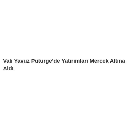
Vali Yavuz Pütürge’de Yatırımları Mercek Altına
Aldı