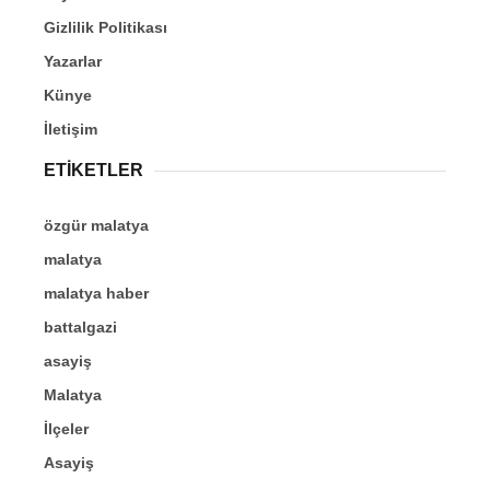
Gizlilik Politikası
Yazarlar
Künye
İletişim
ETİKETLER
özgür malatya
malatya
malatya haber
battalgazi
asayiş
Malatya
İlçeler
Asayiş