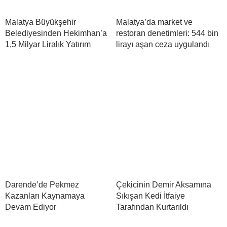
Malatya Büyükşehir
Malatya’da market ve
Belediyesinden Hekimhan’a
restoran denetimleri: 544 bin
1,5 Milyar Liralık Yatırım
lirayı aşan ceza uygulandı
Darende’de Pekmez
Çekicinin Demir Aksamına
Kazanları Kaynamaya
Sıkışan Kedi İtfaiye
Devam Ediyor
Tarafından Kurtarıldı