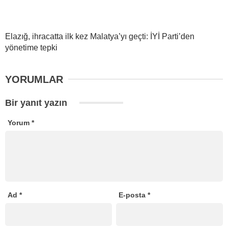
Elazığ, ihracatta ilk kez Malatya’yı geçti: İYİ Parti’den
yönetime tepki
YORUMLAR
Bir yanıt yazın
Yorum
*
Ad
*
E-posta
*