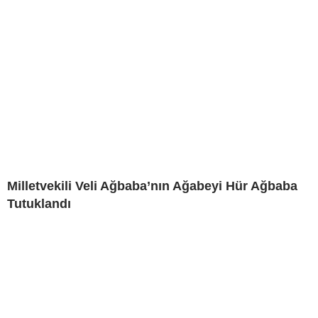
Milletvekili Veli Ağbaba’nın Ağabeyi Hür Ağbaba
Tutuklandı