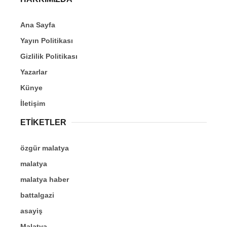
Ana Sayfa
Yayın Politikası
Gizlilik Politikası
Yazarlar
Künye
İletişim
ETİKETLER
özgür malatya
malatya
malatya haber
battalgazi
asayiş
Malatya