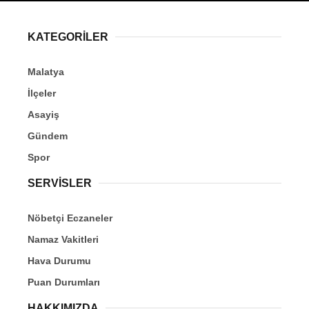
KATEGORİLER
Malatya
İlçeler
Asayiş
Gündem
Spor
SERVİSLER
Nöbetçi Eczaneler
Namaz Vakitleri
Hava Durumu
Puan Durumları
HAKKIMIZDA