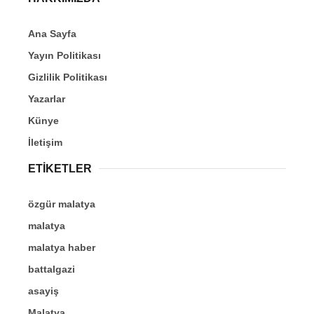
Ana Sayfa
Yayın Politikası
Gizlilik Politikası
Yazarlar
Künye
İletişim
ETİKETLER
özgür malatya
malatya
malatya haber
battalgazi
asayiş
Malatya