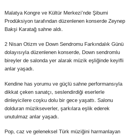
Malatya Kongre ve Kültür Merkezi’nde Şibumi
Prodüksiyon tarafından düzenlenen konserde Zeynep
Bakşi Karatağ sahne aldı.
2 Nisan Otizm ve Down Sendromu Farkındalık Günü
dolayısıyla düzenlenen konserde, Down sendromlu
bireyler de salonda yer alarak müzik eşliğinde keyifli
anlar yaşadı.
Kendine has yorumu ve güçlü sahne performansıyla
dikkat çeken sanatçı, seslendirdiği eserlerle
dinleyicilere coşku dolu bir gece yaşattı. Salonu
dolduran müzikseverler, şarkılara eşlik ederek
unutulmaz anlar yaşadı.
Pop, caz ve geleneksel Türk müziğini harmanlayan