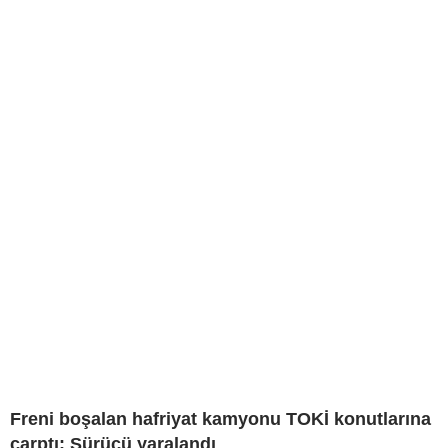
Freni boşalan hafriyat kamyonu TOKİ konutlarına
çarptı: Sürücü yaralandı