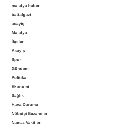
malatya haber
battalgazi
asayiş
Malatya
İlçeler
Asayiş
Spor
Gündem
Politika
Ekonomi
Sağlık
Hava Durumu
Nöbetçi Eczaneler
Namaz Vakitleri