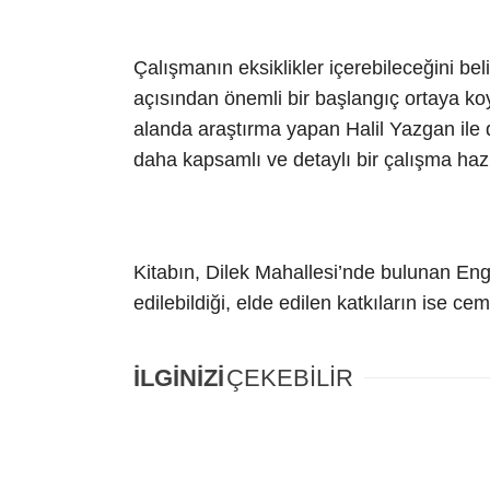
Çalışmanın eksiklikler içerebileceğini b
açısından önemli bir başlangıç ortaya koy
alanda araştırma yapan Halil Yazgan ile 
daha kapsamlı ve detaylı bir çalışma hazı
Kitabın, Dilek Mahallesi’nde bulunan En
edilebildiği, elde edilen katkıların ise cem
İLGİNİZİ
ÇEKEBİLİR