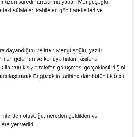
kin uzun süredir araştırma yapan Mengüşoğlu,
eki sülaleler, kabileler, göç hareketleri ve
.
a dayandığını belirten Mengüşoğlu, yazılı
 ileri gelenleri ve konuya hâkim kişilerle
 ila 200 kişiyle telefon görüşmesi gerçekleştirdiğini
arşılaştırarak Engüzek’in tarihine dair bütünlüklü bir
kimlerden oluştuğu, nereden geldikleri ve
lere yer verildi.