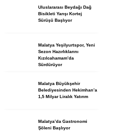
Uluslararası Beydağı Dağ
Bisikleti Yarışı Kortej
Sürüşü Başlıyor
Facebook
Malatya Yeşilyurtspor, Yeni
Sezon Hazırlıklarını
Kızılcahamam’da
Sürdürüyor
Instagram
Malatya Büyükşehir
Youtube
Belediyesinden Hekimhan’a
1,5 Milyar Liralık Yatırım
TikTok
Pinterest
Malatya’da Gastronomi
Şöleni Başlıyor