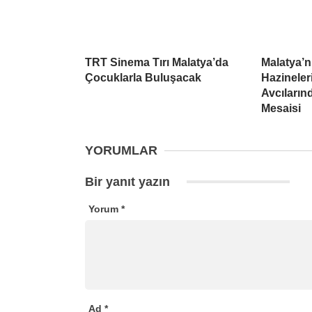
TRT Sinema Tırı Malatya’da
Malatya’n
Çocuklarla Buluşacak
Hazineler
Avcıları
Mesaisi
YORUMLAR
Bir yanıt yazın
Yorum
*
Ad
*