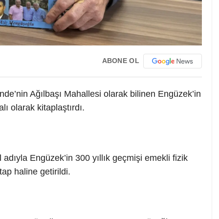
ABONE OL
e’nin Ağılbaşı Mahallesi olarak bilinen Engüzek’in
ı olarak kitaplaştırdı.
 adıyla Engüzek’in 300 yıllık geçmişi emekli fizik
p haline getirildi.