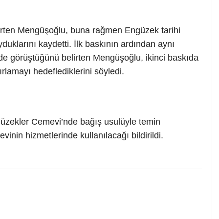
elirten Mengüşoğlu, buna rağmen Engüzek tarihi
duklarını kaydetti. İlk baskının ardından aynı
de görüştüğünü belirten Mengüşoğlu, ikinci baskıda
rlamayı hedeflediklerini söyledi.
güzekler Cemevi’nde bağış usulüyle temin
evinin hizmetlerinde kullanılacağı bildirildi.