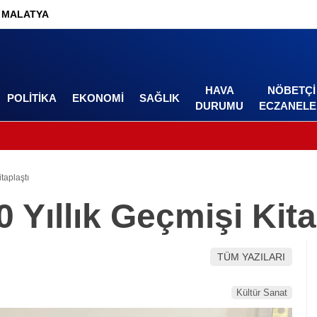
MALATYA
HAVA
NÖBETÇI
POLITIKA
EKONOMI
SAĞLIK
DURUMU
ECZANELE
taplaştı
 Yıllık Geçmişi Kita
TÜM YAZILARI
Kültür Sanat