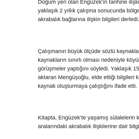
Doğum yeri olan Engüzek’in tarihine iliş
yaklaşık 2 yıllık çalışma sonucunda bölged
akrabalık bağlarına ilişkin bilgileri derledi
Çalışmanın büyük ölçüde sözlü kaynaklar
kaynakların sınırlı olması nedeniyle köyün
görüşmeler yaptığını söyledi. Yaklaşık 150
aktaran Mengüşoğlu, elde ettiği bilgileri k
kaynak oluşturmaya çalıştığını ifade etti.
Kitapta, Engüzek’te yaşamış sülalelerin 
aralarındaki akrabalık ilişkilerine dair bilgi