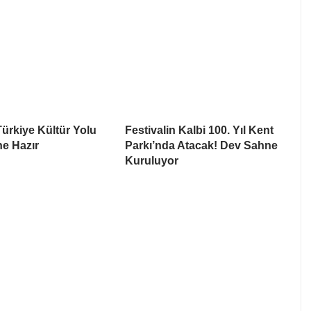
Türkiye Kültür Yolu
Festivalin Kalbi 100. Yıl Kent
ne Hazır
Parkı’nda Atacak! Dev Sahne
Kuruluyor