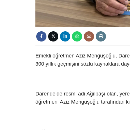
Emekli öğretmen Aziz Mengüşoğlu, Darend
300 yıllık geçmişini sözlü kaynaklara dayal
Darende’de resmi adı Ağılbaşı olan, yerel
öğretmeni Aziz Mengüşoğlu tarafından kita