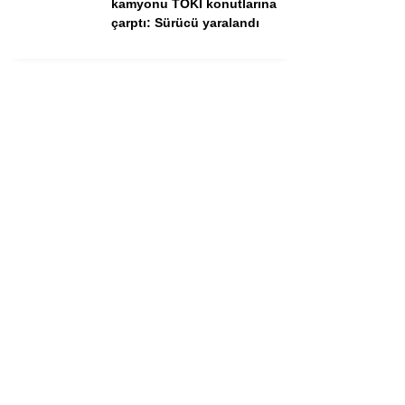
kamyonu TOKİ konutlarına
çarptı: Sürücü yaralandı