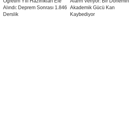
Öğretim Yılı Hazırlıkları Ele
Alarm Veriyor: Bir Dönemin
Alındı: Deprem Sonrası 1.846
Akademik Gücü Kan
Derslik
Kaybediyor