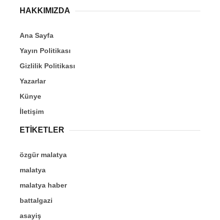
HAKKIMIZDA
Ana Sayfa
Yayın Politikası
Gizlilik Politikası
Yazarlar
Künye
İletişim
ETİKETLER
özgür malatya
malatya
malatya haber
battalgazi
asayiş