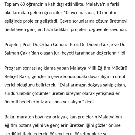
Toplam 60 öğrencinin katıldığı etkinlikte, Malatya’nın farklı
okullarından gelen öğrenciler 10 ayrı masada, 10 mentor
eşliğinde projeler geliştirdi. Çevre sorunlarına çözüm üretmeyi
hedefleyen gençler, hazırladıkları projeleri özgüvenle savundu.
Projeler; Prof. Dr. Orhan Gündüz, Prof. Dr. Didem Gökçe ve Dr.
Salman Çakır’dan oluşan jüri heyeti tarafından değerlendirildi.
Program sonrası açıklama yapan Malatya Milli Eğitim Müdürü
Behçet Bakır, gençlerin çevre konusundaki duyarlılığının umut
verici olduğunu belirterek, “Evlatlarımızın doğaya sahip çıkan,
sürdürülebilir çözümler üreten bireyler olarak yetişmesi en
önemli hedeflerimiz arasında yer alıyor” dedi.
Bakır, maraton boyunca ortaya çıkan projelerin Malatya’nın
eğitim potansiyelini ve gençlerin üretkenliğini gözler önüne
serdiğini ifade ederek, öğrencilere, öğretmenlere ve