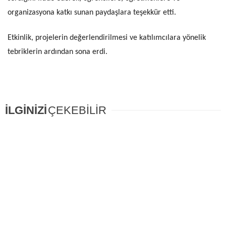
organizasyona katkı sunan paydaşlara teşekkür etti.
Etkinlik, projelerin değerlendirilmesi ve katılımcılara yönelik
tebriklerin ardından sona erdi.
İLGİNİZİ
ÇEKEBİLİR