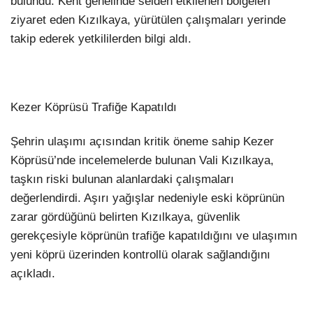
bulundu. Kent genelinde selden etkilenen bölgeleri
ziyaret eden Kızılkaya, yürütülen çalışmaları yerinde
takip ederek yetkililerden bilgi aldı.
Kezer Köprüsü Trafiğe Kapatıldı
Şehrin ulaşımı açısından kritik öneme sahip Kezer
Köprüsü’nde incelemelerde bulunan Vali Kızılkaya,
taşkın riski bulunan alanlardaki çalışmaları
değerlendirdi. Aşırı yağışlar nedeniyle eski köprünün
zarar gördüğünü belirten Kızılkaya, güvenlik
gerekçesiyle köprünün trafiğe kapatıldığını ve ulaşımın
yeni köprü üzerinden kontrollü olarak sağlandığını
açıkladı.