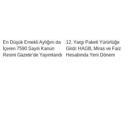
En Düşük Emekli Aylığını da
12. Yargı Paketi Yürürlüğe
İçeren 7590 Sayılı Kanun
Girdi: HAGB, Miras ve Faiz
Resmi Gazete’de Yayımlandı
Hesabında Yeni Dönem