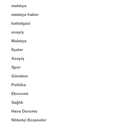
malatya
malatya haber
battalgazi
asayiş
Malatya
İlçeler
Asayiş
Spor
Gündem
Politika
Ekonomi
Sağlık
Hava Durumu
Nöbetçi Eczaneler