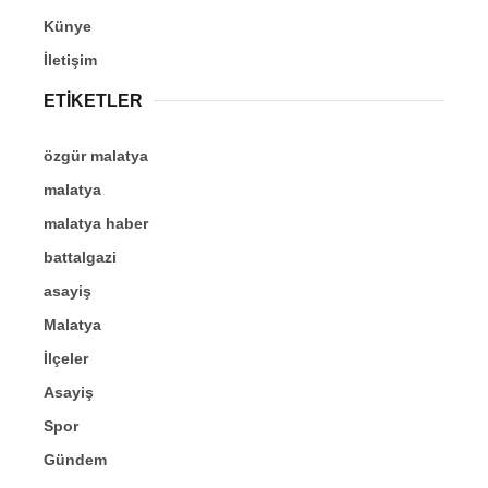
Künye
İletişim
ETİKETLER
özgür malatya
malatya
malatya haber
battalgazi
asayiş
Malatya
İlçeler
Asayiş
Spor
Gündem