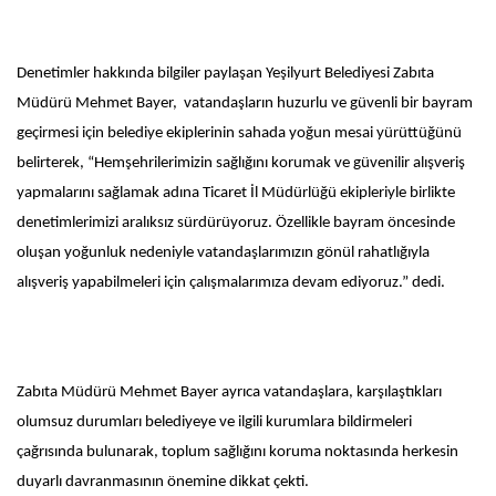
Denetimler hakkında bilgiler paylaşan Yeşilyurt Belediyesi Zabıta
Müdürü Mehmet Bayer, vatandaşların huzurlu ve güvenli bir bayram
geçirmesi için belediye ekiplerinin sahada yoğun mesai yürüttüğünü
belirterek, “Hemşehrilerimizin sağlığını korumak ve güvenilir alışveriş
yapmalarını sağlamak adına Ticaret İl Müdürlüğü ekipleriyle birlikte
denetimlerimizi aralıksız sürdürüyoruz. Özellikle bayram öncesinde
oluşan yoğunluk nedeniyle vatandaşlarımızın gönül rahatlığıyla
alışveriş yapabilmeleri için çalışmalarımıza devam ediyoruz.” dedi.
Zabıta Müdürü Mehmet Bayer ayrıca vatandaşlara, karşılaştıkları
olumsuz durumları belediyeye ve ilgili kurumlara bildirmeleri
çağrısında bulunarak, toplum sağlığını koruma noktasında herkesin
duyarlı davranmasının önemine dikkat çekti.