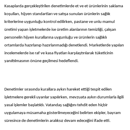
Kasaplarda gerçekleştirilen denetimlerde et ve et ürünlerinin saklama
koşulları, hijyen standartları ve satışa sunulan ürünlerin sağlık
kriterlerine uygunluğu kontrol edilirken, pastane ve unlu mamul
üretimi yapan işletmelerde ise üretim alanlarının temizliği, çalışan
personelin hijyen kurallarına uygunluğu ve ürünlerin sağlıklı
ortamlarda hazırlanıp hazırlanmadığı denetlendi. Marketlerde yapılan
incelemelerde ise raf ve kasa fiyatları karşılaştırılarak tüketicinin
yanıltılmasının önüne geçilmesi hedeflendi.
Denetimler sırasında kurallara aykırı hareket ettiği tespit edilen
işletmelere gerekli uyarılar yapılırken, mevzuata aykırı durumlarla ilgili
yasal işlemler başlatıldı. Vatandaş sağlığını tehdit eden hiçbir
uygulamaya müsamaha gösterilmeyeceğini belirten ekipler, bayram
süresince de denetimlerin aralıksız devam edeceğini ifade etti.